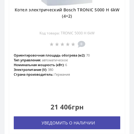
Котел электрический Bosch TRONIC 5000 H 6kW
(4+2)
Код товара: TRONIC 5000 H 6kW
0
Ориентировочная площадь обогрева (м2):
70
Тип управления:
автоматическое
Номинальная мощность (кВт):
6
Электропитание (V):
380
Страна производитель:
Германия
21 406грн
УВЕДОМИТЬ О НАЛИЧИИ