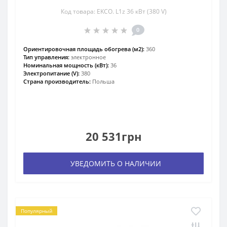
Код товара: EKCO. L1z 36 кВт (380 V)
0
Ориентировочная площадь обогрева (м2):
360
Тип управления:
электронное
Номинальная мощность (кВт):
36
Электропитание (V):
380
Страна производитель:
Польша
20 531грн
УВЕДОМИТЬ О НАЛИЧИИ
Популярный