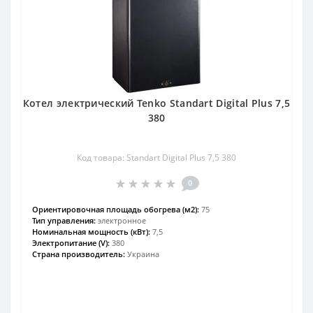
Котел электрический Tenko Standart Digital Plus 7,5
380
Код товара: Standart Digital Plus 7,5 380
0
Ориентировочная площадь обогрева (м2):
75
Тип управления:
электронное
Номинальная мощность (кВт):
7,5
Электропитание (V):
380
Страна производитель:
Украина