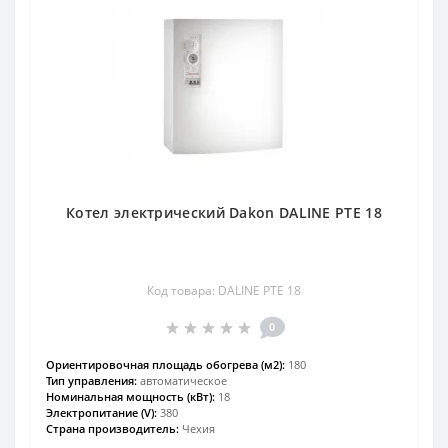
Котел электрический Dakon DALINE PTE 18
Код товара: DALINE PTE 18
0
Ориентировочная площадь обогрева (м2):
180
Тип управления:
автоматическое
Номинальная мощность (кВт):
18
Электропитание (V):
380
Страна производитель:
Чехия