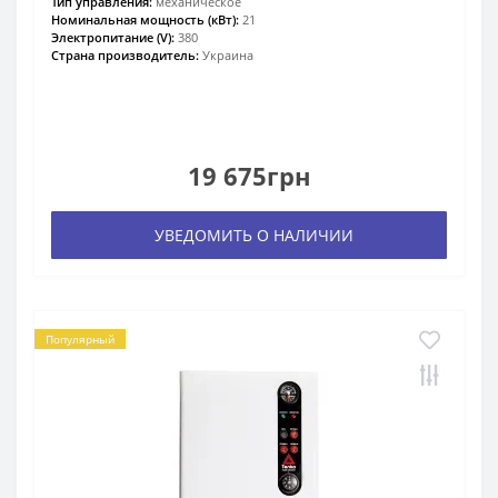
Тип управления:
механическое
Номинальная мощность (кВт):
21
Электропитание (V):
380
Страна производитель:
Украина
19 675грн
УВЕДОМИТЬ О НАЛИЧИИ
Популярный