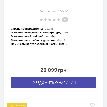
Код товара: ORSA 12
0
Страна производитель:
Турция
Максимальная рабочая температура,С:
80+-5
Максимальний робочий тиск, бар:
Максимальное рабочее давление, бар:
3
Номинальная тепловая мощность, кВт:
12
20 099грн
УВЕДОМИТЬ О НАЛИЧИИ
Популярный