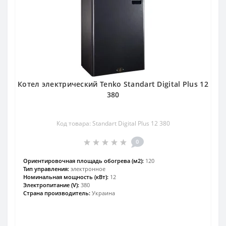
Котел электрический Tenko Standart Digital Plus 12
380
Код товара: Standart Digital Plus 12 380
0
Ориентировочная площадь обогрева (м2):
120
Тип управления:
электронное
Номинальная мощность (кВт):
12
Электропитание (V):
380
Страна производитель:
Украина