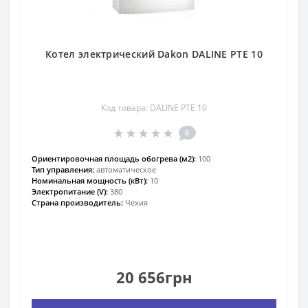
Котел электрический Dakon DALINE PTE 10
Код товара: DALINE PTE 10
0
Ориентировочная площадь обогрева (м2):
100
Тип управления:
автоматическое
Номинальная мощность (кВт):
10
Электропитание (V):
380
Страна производитель:
Чехия
20 656грн