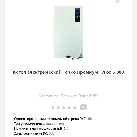
Котел электрический Tenko Премиум Плюс 6 380
Код товара: Премиум Плюс 6 380
0
Ориентировочная площадь обогрева (м2):
60
Тип управления:
электронное
Номинальная мощность (кВт):
6
Электропитание (V):
380