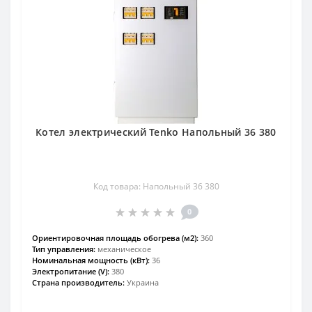
Котел электрический Tenko Напольный 36 380
Код товара: Напольный 36 380
0
Ориентировочная площадь обогрева (м2):
360
Тип управления:
механическое
Номинальная мощность (кВт):
36
Электропитание (V):
380
Страна производитель:
Украина