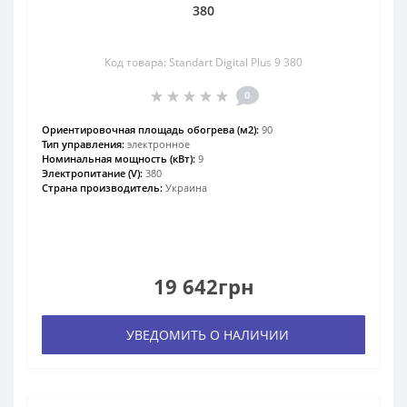
380
Код товара: Standart Digital Plus 9 380
0
Ориентировочная площадь обогрева (м2):
90
Тип управления:
электронное
Номинальная мощность (кВт):
9
Электропитание (V):
380
Страна производитель:
Украина
19 642грн
УВЕДОМИТЬ О НАЛИЧИИ