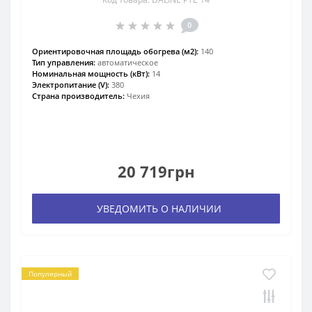
0
Ориентировочная площадь обогрева (м2):
140
Тип управления:
автоматическое
Номинальная мощность (кВт):
14
Электропитание (V):
380
Страна производитель:
Чехия
20 719грн
УВЕДОМИТЬ О НАЛИЧИИ
Популярный