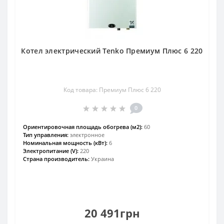
Котел электрический Tenko Премиум Плюс 6 220
Код товара: Премиум Плюс 6 220
0
Ориентировочная площадь обогрева (м2):
60
Тип управления:
электронное
Номинальная мощность (кВт):
6
Электропитание (V):
220
Страна производитель:
Украина
20 491грн