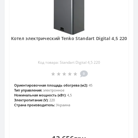
Котел электрический Tenko Standart Digital 4,5 220
Код товара: Standart Digital 4,5 220
0
Ориентировочная площадь обогрева (м2):
45
Тип управления:
электронное
Номинальная мощность (кВт):
4,5
Электропитание (V):
220
Страна производитель:
Украина