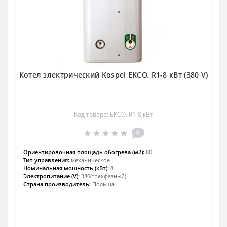
Котел электрический Kospel EKCO. R1-8 кВт (380 V)
Код товара: EKCO. R1-8 кВт
0
Ориентировочная площадь обогрева (м2):
80
Тип управления:
механическое
Номинальная мощность (кВт):
8
Электропитание (V):
380(трехфазный)
Страна производитель:
Польша