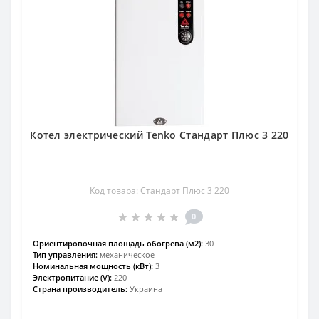
Котел электрический Tenko Стандарт Плюс 3 220
Код товара: Стандарт Плюс 3 220
0
Ориентировочная площадь обогрева (м2):
30
Тип управления:
механическое
Номинальная мощность (кВт):
3
Электропитание (V):
220
Страна производитель:
Украина