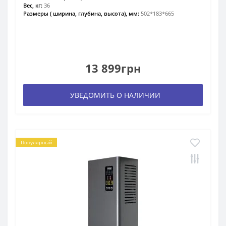
Вес, кг:
36
Размеры ( ширина, глубина, высота), мм:
502*183*665
13 899грн
УВЕДОМИТЬ О НАЛИЧИИ
Популярный