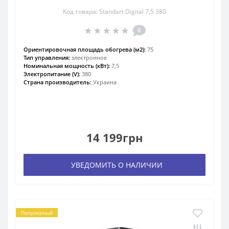
Код товара: Standart Digital 7,5 380
0
Ориентировочная площадь обогрева (м2):
75
Тип управления:
электронное
Номинальная мощность (кВт):
7,5
Электропитание (V):
380
Страна производитель:
Украина
14 199грн
УВЕДОМИТЬ О НАЛИЧИИ
Популярный