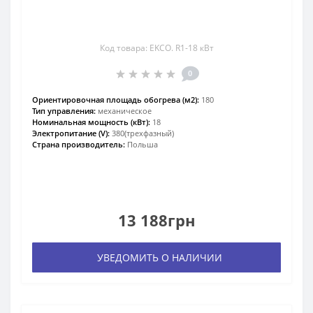
Код товара: EKCO. R1-18 кВт
0
Ориентировочная площадь обогрева (м2):
180
Тип управления:
механическое
Номинальная мощность (кВт):
18
Электропитание (V):
380(трехфазный)
Страна производитель:
Польша
13 188грн
УВЕДОМИТЬ О НАЛИЧИИ