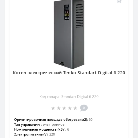
Котел электрический Tenko Standart Digital 6 220
Код товара: Standart Digital 6 220
0
Ориентировочная площадь обогрева (м2):
60
Тип управления:
электронное
Номинальная мощность (кВт):
6
Электропитание (V):
220