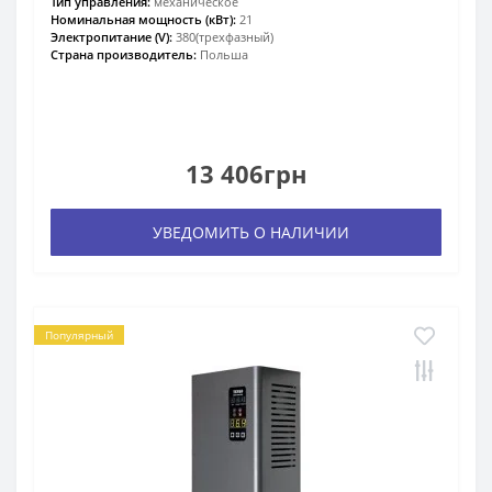
Тип управления:
механическое
Номинальная мощность (кВт):
21
Электропитание (V):
380(трехфазный)
Страна производитель:
Польша
13 406грн
УВЕДОМИТЬ О НАЛИЧИИ
Популярный