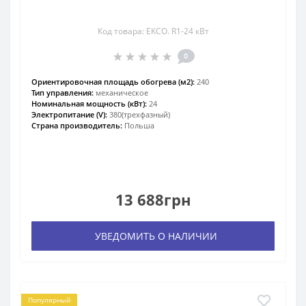
Код товара: EKCO. R1-24 кВт
0
Ориентировочная площадь обогрева (м2):
240
Тип управления:
механическое
Номинальная мощность (кВт):
24
Электропитание (V):
380(трехфазный)
Страна производитель:
Польша
13 688грн
УВЕДОМИТЬ О НАЛИЧИИ
Популярный