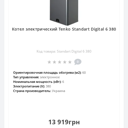
Котел электрический Tenko Standart Digital 6 380
Код товара: Standart Digital 6 380
0
Ориентировочная площадь обогрева (м2):
60
Тип управления:
электронное
Номинальная мощность (кВт):
6
Электропитание (V):
380
Страна производитель:
Украина
13 919грн