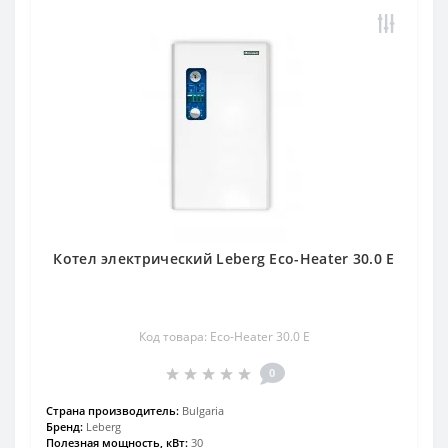
Котел электрический Leberg Eco-Heater 30.0 E
Код товара: Eco-Heater 30.0 E
0
Страна производитель:
Bulgaria
Бренд:
Leberg
Полезная мощность, кВт:
30