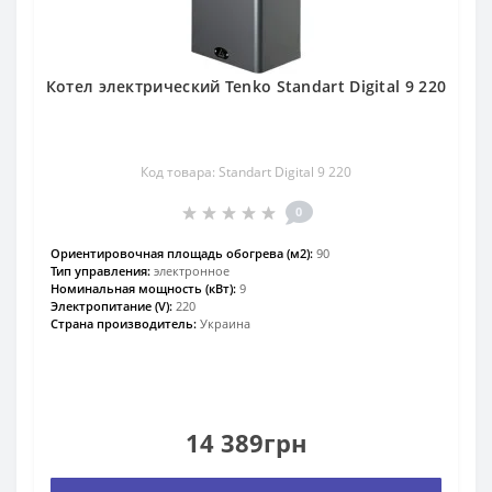
Котел электрический Tenko Standart Digital 9 220
Код товара: Standart Digital 9 220
0
Ориентировочная площадь обогрева (м2):
90
Тип управления:
электронное
Номинальная мощность (кВт):
9
Электропитание (V):
220
Страна производитель:
Украина
14 389грн