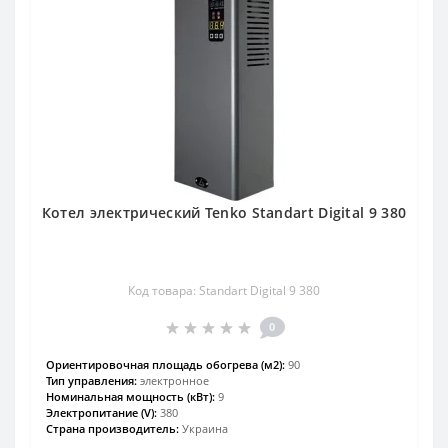
Котел электрический Tenko Standart Digital 9 380
Код товара: Standart Digital 9 380
0
Ориентировочная площадь обогрева (м2):
90
Тип управления:
электронное
Номинальная мощность (кВт):
9
Электропитание (V):
380
Страна производитель:
Украина