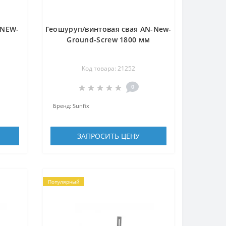
-NEW-
Геошуруп/винтовая свая AN-New-
Ground-Screw 1800 мм
Код товара: 21252
0
Бренд:
Sunfix
ЗАПРОСИТЬ ЦЕНУ
Популярный