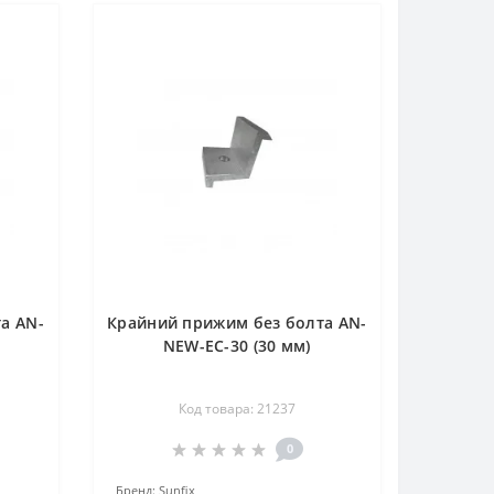
а AN-
Крайний прижим без болта AN-
NEW-EC-30 (30 мм)
Код товара: 21237
0
Бренд:
Sunfix