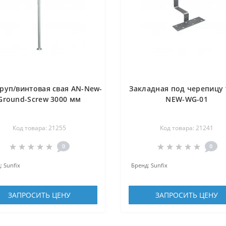
руп/винтовая свая AN-New-
Закладная под черепицу 
Ground-Screw 3000 мм
NEW-WG-01
Код товара: 21255
Код товара: 21241
0
0
:
Sunfix
Бренд:
Sunfix
ЗАПРОСИТЬ ЦЕНУ
ЗАПРОСИТЬ ЦЕНУ