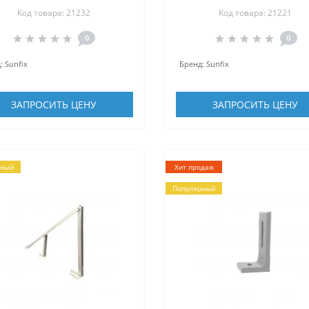
Код товара: 21232
Код товара: 21221
0
0
:
Sunfix
Бренд:
Sunfix
ЗАПРОСИТЬ ЦЕНУ
ЗАПРОСИТЬ ЦЕНУ
рный
Хит продаж
Популярный