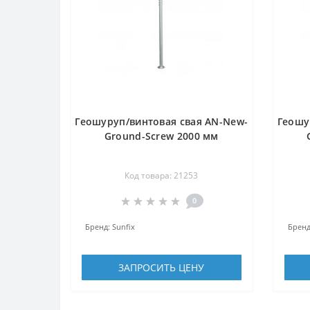
Геошуруп/винтовая свая AN-New-
Геошу
Ground-Screw 2000 мм
Код товара: 21253
0
Бренд:
Sunfix
Бренд
ЗАПРОСИТЬ ЦЕНУ