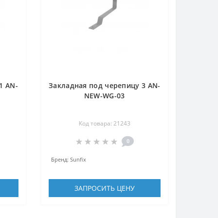
1 AN-
Закладная под черепицу 3 AN-
NEW-WG-03
Код товара: 21243
0
Бренд:
Sunfix
ЗАПРОСИТЬ ЦЕНУ