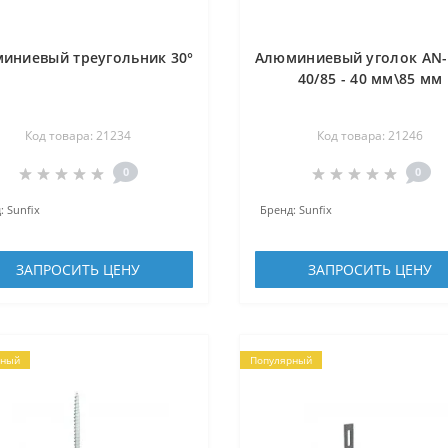
иниевый треугольник 30°
Алюминиевый уголок AN
40/85 - 40 мм\85 мм
Код товара: 21234
Код товара: 21246
0
0
:
Sunfix
Бренд:
Sunfix
ЗАПРОСИТЬ ЦЕНУ
ЗАПРОСИТЬ ЦЕНУ
рный
Популярный