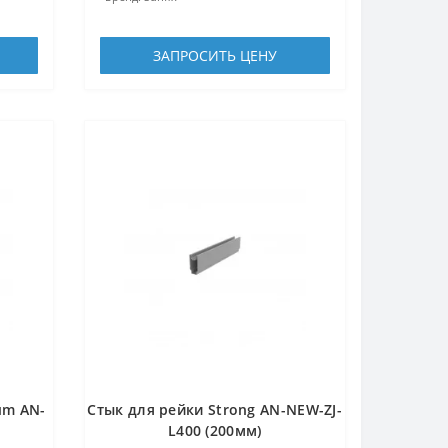
ЗАПРОСИТЬ ЦЕНУ
um AN-
Стык для рейки Strong AN-NEW-ZJ-
L400 (200мм)