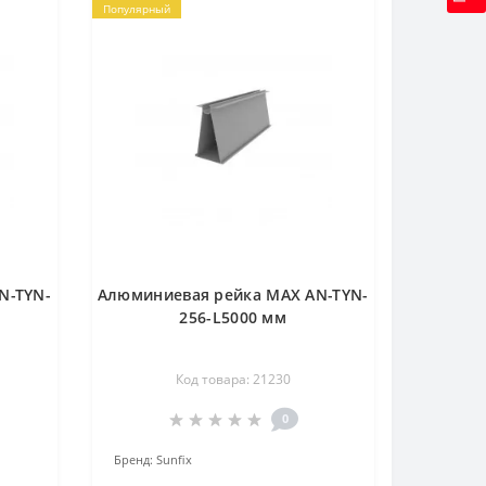
Популярный
N-TYN-
Алюминиевая рейка MAX AN-TYN-
256-L5000 мм
Код товара: 21230
0
Бренд:
Sunfix