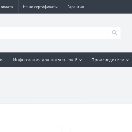
 оплата
Наши сертификаты
Гарантия
ая
Информация для покупателей
Производители