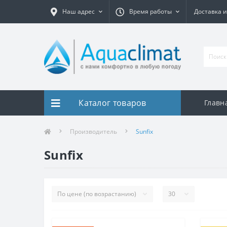
Наш адрес
Время работы
Доставка и
Каталог товаров
Главн
Производитель
Sunfix
Sunfix