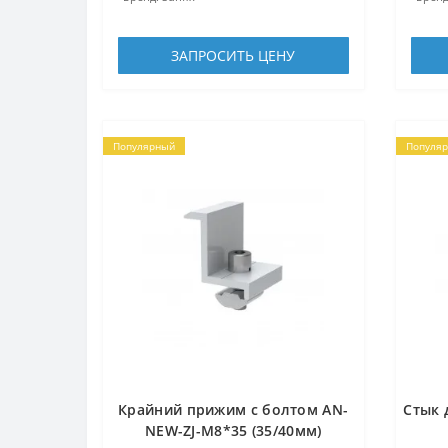
ЗАПРОСИТЬ ЦЕНУ
Популярный
Популя
Крайний прижим с болтом AN-
Стык 
NEW-ZJ-М8*35 (35/40мм)