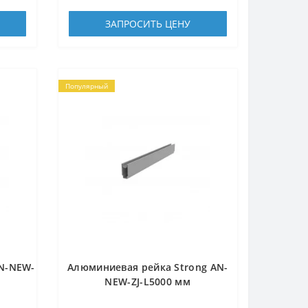
ЗАПРОСИТЬ ЦЕНУ
Популярный
N-NEW-
Алюминиевая рейка Strong AN-
NEW-ZJ-L5000 мм