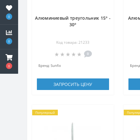
0
Алюминиевый треугольник 15° -
Алюм
30°
0
Код товара: 21233
0
Бренд:
Sunfix
Бренд
0
ЗАПРОСИТЬ ЦЕНУ
Популярный
Популя