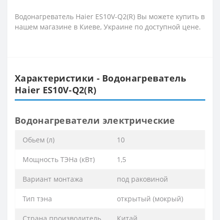
Водонагреватель Haier ES10V-Q2(R) Вы можете купить в
нашем магазине в Киеве, Украине по доступной цене.
Характеристики - Водонагреватель
Haier ES10V-Q2(R)
Водонагреватели электрические
Обьем (л)
10
Мощность ТЭНа (кВт)
1,5
Вариант монтажа
под раковиной
Тип тэна
открытый (мокрый)
Страна производитель
Китай