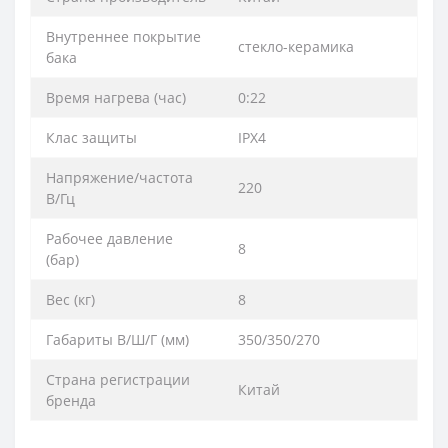
Внутреннее покрытие
стекло-керамика
бака
Время нагрева (час)
0:22
Клас защиты
IPX4
Напряжение/частота
220
В/Гц
Рабочее давление
8
(бар)
Вес (кг)
8
Габариты В/Ш/Г (мм)
350/350/270
Страна регистрации
Китай
бренда