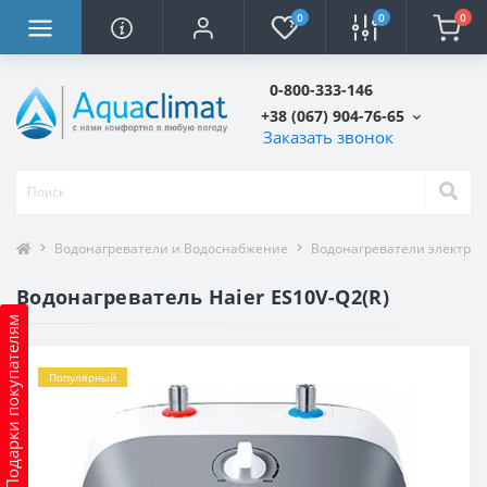
0
0
0
0-800-333-146
+38 (067) 904-76-65
Заказать звонок
Водонагреватели и Водоснабжение
Водонагреватели электри
Водонагреватель Haier ES10V-Q2(R)
Подарки покупателям
Популярный