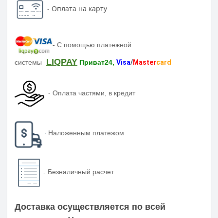
-
Оплата на карту
-
С помощью платежной
LIQPAY
системы
Приват24,
Visa
/
Master
card
-
Оплата частями, в кредит
-
Наложенным платежом
-
Безналичный расчет
Доставка осуществляется по всей