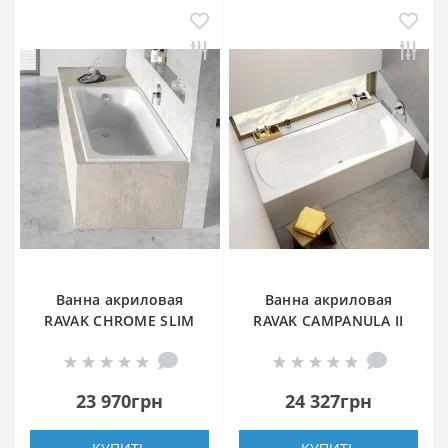
Ванна акриловая
Ванна акриловая
RAVAK CHROME SLIM
RAVAK CAMPANULA II
170X75 SNOWWHITE
180X80
прямоугольная
прямоугольная
23 970грн
24 327грн