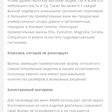
чтобы удобно было как высоким людям, так и всем, кто
небольшого роста и т.д. Также Вы можете к каждой
ванной подобрать уникальное заполнение переливом.
К большинству прямоугольных ванн мы предлагаем
универсальные шторы д/ванн и эргономичные
передние и боковые панели. Некоторые
прямоугольные ванны (You, Evolution, Magnolia, Sonata,
Campanula II) можно оснастить гидромассажными
системами.
Классика, которая не разочарует
Ванны, имеющие прямоугольную форму, относятся к
самым популярным моделям в нашем ассортименте,
поскольку именно они имеют максимальное
количество размеров и возможных решений.
Качественный материал
Для производства ванн RAVAK использует литой акрил.
Изготовленные из него изделия длительно сохраняют
свою форму, не искривляются и не трескаются.