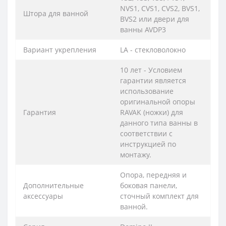
NVS1, CVS1, CVS2, BVS1,
Штора для ванной
BVS2 или двери для
ванны AVDP3
Вариант укрепления
LA - стекловолокно
10 лет - Условием
гарантии является
использование
оригинальной опоры
Гарантия
RAVAK (ножки) для
данного типа ванны в
соответствии с
инструкцией по
монтажу.
Опора, передняя и
Дополнительные
боковая панели,
аксессуары
сточный комплект для
ванной.