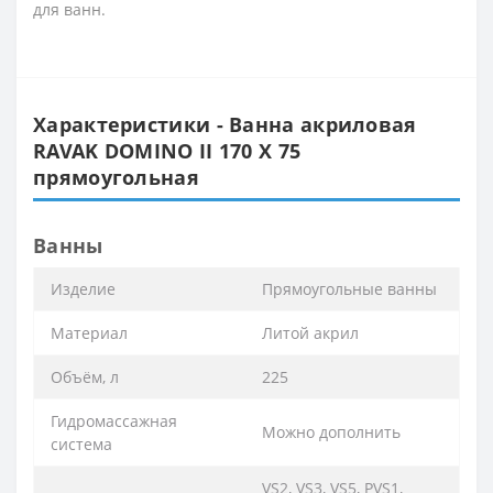
для ванн.
Характеристики - Ванна акриловая
RAVAK DOMINO II 170 Х 75
прямоугольная
Ванны
Изделие
Прямоугольные ванны
Материал
Литой акрил
Объём, л
225
Гидромассажная
Можно дополнить
система
VS2, VS3, VS5, PVS1,