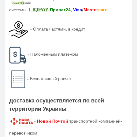
LIQPAY
системы
Приват24,
Visa
/
Master
card
-
Оплата частями, в кредит
-
Наложенным платежом
-
Безналичный расчет
Доставка осуществляется по всей
территории Украины
-
Новой Почтой
транспортной компанией-
перевозчиком