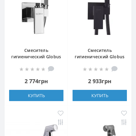
Смеситель
Смеситель
гигиенический Globus
гигиенический Globus
Lux Niagara GLN-0-
Lux Niagara GLN-0-
106MIX
106MIX-BB
2 774грн
2 933грн
КУПИТЬ
КУПИТЬ