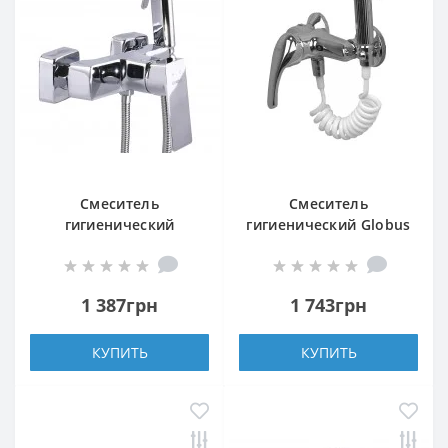
Смеситель
Смеситель
гигиенический
гигиенический Globus
Domino Dionis DDD-
Lux SOLLY GLSO-0206N
206N
1 387грн
1 743грн
КУПИТЬ
КУПИТЬ