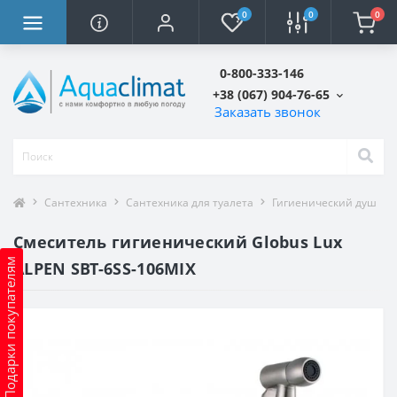
0
0
0
0-800-333-146
+38 (067) 904-76-65
Заказать звонок
Сантехника
Сантехника для туалета
Гигиенический душ
Смеситель гигиенический Globus Lux
Подарки покупателям
ALPEN SBT-6SS-106MIX