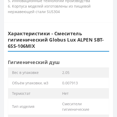
5. Инновационные технологии производства
6. Корпуса моделей изготовлены из пищевой
нержавеющей стали SUS304
Характеристики - Смеситель
гигиенический Globus Lux ALPEN SBT-
6SS-106MIX
Гигиенический душ
Вес в упаковке
2.05
Объём упаковки, м3
0.007913
Термостат
Нет
Смесители
Тип изделия
гигиенические