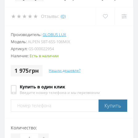
Отзывы:
(0)
Производитель:
GLOBUS LUX
Модель:
ALPEN SBT-6SS-106MIX
Артикул:
GS-000022954
Наличие:
Есть в наличии
1 975грн
Нашли дешевле?
Купить в один клик
Введите номер телефона и мы перезвоним
Купить
Количество:
-
+