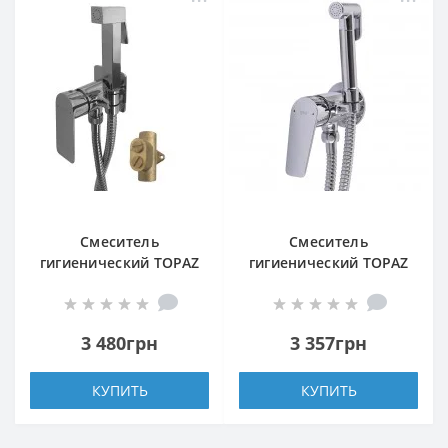
Смеситель
Смеситель
гигиенический TOPAZ
гигиенический TOPAZ
SARDINIA TS 087106-
CAPRI TCA-15106-H43
H20
3 480грн
3 357грн
КУПИТЬ
КУПИТЬ