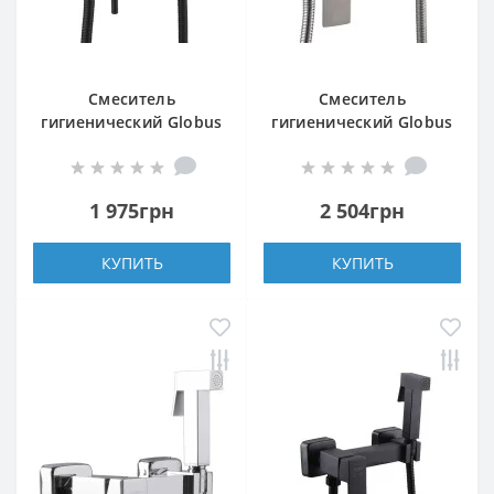
Смеситель
Смеситель
гигиенический Globus
гигиенический Globus
Lux ALPEN SBT-6BB-
Lux WIEN SBQ-5-
106MIX
106MIX-SS
1 975грн
2 504грн
КУПИТЬ
КУПИТЬ