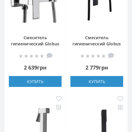
Смеситель
Смеситель
гигиенический Globus
гигиенический Globus
Lux Niagara GLN-5-
Lux Niagara GLN-5-
106MIX
106MIX-BB
2 639грн
2 779грн
КУПИТЬ
КУПИТЬ