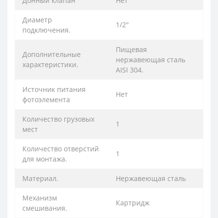
Донный клапан
Нет
Диаметр
1/2"
подключения.
Пищевая
Дополнительные
нержавеющая сталь
характеристики.
AISI 304.
Источник питания
Нет
фотоэлемента
Количество грузовых
1
мест
Количество отверстий
1
для монтажа.
Материал.
Нержавеющая сталь
Механизм
Картридж
смешивания.