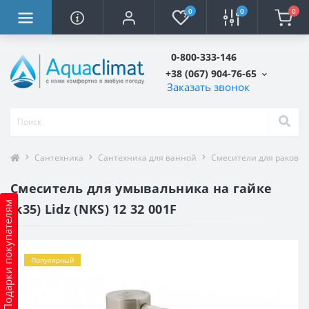
0
0
0
0-800-333-146
+38 (067) 904-76-65
Заказать звонок
Сантехника
Сантехника для ванной
Смесители для ракови
Смеситель для умывальника на гайке
Подарки покупателям
(k35) Lidz (NKS) 12 32 001F
Популярный