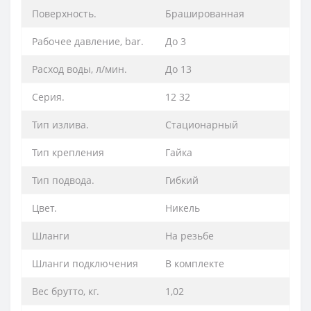
Поверхность.
Брашированная
Рабочее давление, bar.
До 3
Расход воды, л/мин.
До 13
Серия.
12 32
Тип излива.
Стационарный
Тип крепления
Гайка
Тип подвода.
Гибкий
Цвет.
Никель
Шланги
На резьбе
Шланги подключения
В комплекте
Вес брутто, кг.
1,02