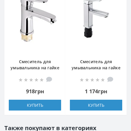
Смеситель для
Смеситель для
умывальника на гайке
умывальника на гайке
(k35) Lidz (CRM) 14 34
(k35) Lidz (CRM) 13 33
001 00
001F (13 33 001 00)
918грн
1 174грн
КУПИТЬ
КУПИТЬ
Также покупают в категориях