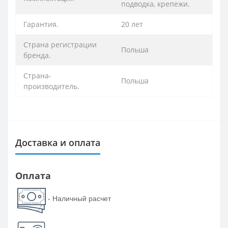
подводка, крепежи.
Гарантия.
20 лет
Страна регистрации
Польша
бренда.
Страна-
Польша
производитель.
Доставка и оплата
Оплата
- Наличный расчет