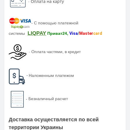
-
Оплата на карту
-
С помощью платежной
LIQPAY
системы
Приват24,
Visa
/
Master
card
-
Оплата частями, в кредит
-
Наложенным платежом
-
Безналичный расчет
Доставка осуществляется по всей
территории Украины