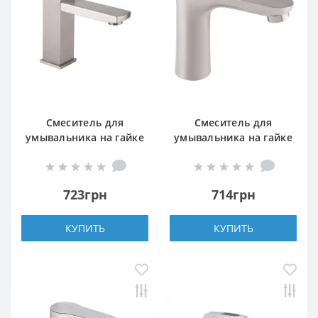
Смеситель для
Смеситель для
умывальника на гайке
умывальника на гайке
(k35) Lidz (NKS) 10 30
Lidz (NKS) 09 35 001F
001F (10 30 001 00)
723грн
714грн
КУПИТЬ
КУПИТЬ