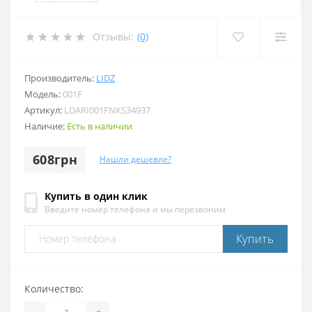
Отзывы:
(0)
Производитель:
LIDZ
Модель:
001F
Артикул:
LDARI001FNKS34937
Наличие:
Есть в наличии
608грн
Нашли дешевле?
Купить в один клик
Введите номер телефона и мы перезвоним
Купить
Количество:
-
+