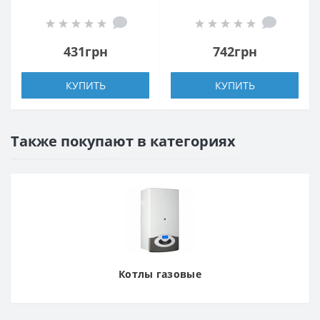
ELIT EM-101
ALICANTE DAA-401
431грн
742грн
КУПИТЬ
КУПИТЬ
Также покупают в категориях
Котлы газовые