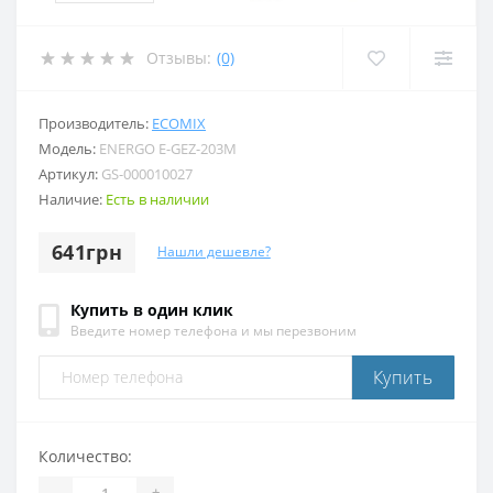
Отзывы:
(0)
Производитель:
ECOMIX
Модель:
ENERGO E-GEZ-203M
Артикул:
GS-000010027
Наличие:
Есть в наличии
641грн
Нашли дешевле?
Купить в один клик
Введите номер телефона и мы перезвоним
Купить
Количество:
-
+