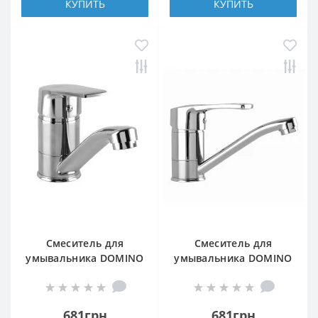
КУПИТЬ
КУПИТЬ
Смеситель для
Смеситель для
умывальника DOMINO
умывальника DOMINO
BLITZ DBC-103M
SIRIUS DSV-103M
681грн
681грн