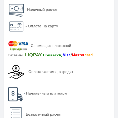
- Наличный расчет
-
Оплата на карту
-
С помощью платежной
LIQPAY
системы
Приват24,
Visa
/
Master
card
-
Оплата частями, в кредит
-
Наложенным платежом
-
Безналичный расчет