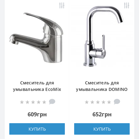
Смеситель для
Смеситель для
умывальника EcoMix
умывальника DOMINO
ENERGO E-GEZ-101
ELLIPSE DCC-101L
609грн
652грн
КУПИТЬ
КУПИТЬ