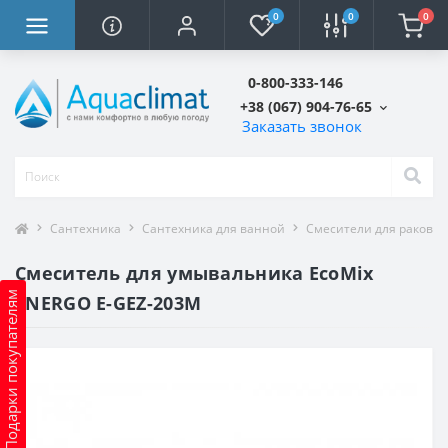
0
0
0
0-800-333-146
+38 (067) 904-76-65
Заказать звонок
Сантехника
Сантехника для ванной
Смесители для ракови
Смеситель для умывальника EcoMix
Подарки покупателям
ENERGO E-GEZ-203M