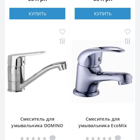
КУПИТЬ
КУПИТЬ
Смеситель для
Смеситель для
умывальника DOMINO
умывальника EcoMix
BLITZ DBC-203M
ELIT EM-101 WH