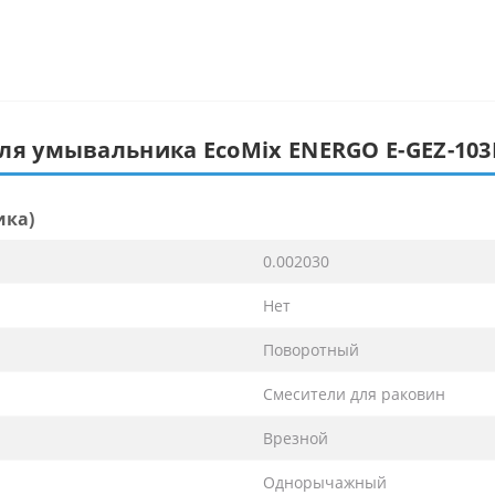
для умывальника EcoMix ENERGO E-GEZ-10
ика)
0.002030
Нет
Поворотный
Смесители для раковин
Врезной
Однорычажный