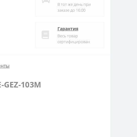
В тот же день при
заказе до 16:00
Гарантия
Весь товар
сертифицирован
енты
E-GEZ-103M