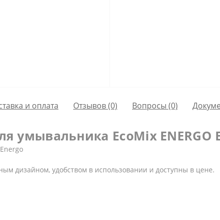
ставка и оплата
Отзывов (0)
Вопросы
(0)
Докум
ля умывальника EcoMix ENERGO 
 Energo
ым дизайном, удобством в использовании и доступны в цене.