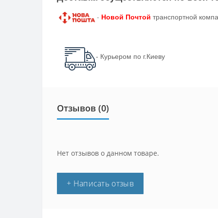
-
Новой Почтой
транспортной компа
- Курьером по г.Киеву
Отзывов (0)
Нет отзывов о данном товаре.
+ Написать отзыв