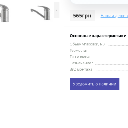
>
565грн
Нашли дешев
Основные характеристики
Объём упаковки, м3:
Термостат:
Тип излива:
Назначение.:
Вид монтажа.:
Уведомить о наличии