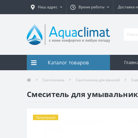
Наш адрес
Время работы
Доставка и
Каталог товаров
Главн
Сантехника
Сантехника для ванной
Сме
Смеситель для умывальника
Популярный