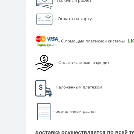
- Наличный расчет
-
Оплата на карту
LI
-
С помощью платежной системы
-
Оплата частями, в кредит
-
Наложенным платежом
-
Безналичный расчет
Доставка осуществляется по всей 