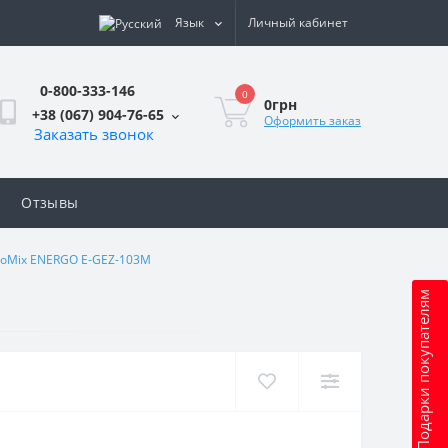
Язык
Личный кабинет
0-800-333-146
0
0грн
+38 (067) 904-76-65
Оформить заказ
Заказать звонок
Отзывы
coMix ENERGO E-GEZ-103M
Подарки покупателям