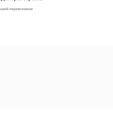
нией-перевозчиком