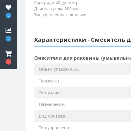
Картридж 40 диаметр
Длинна гусака 200 мм
Тип крепления - шпильки
0
Характеристики - Смеситель 
0
Смесители для раковины (умывальн
0
Объём упаковки, м3
Термостат
Тип излива
Назначение.
Вид монтажа.
Тип управления.