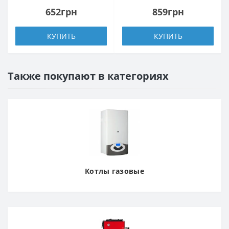
652грн
859грн
КУПИТЬ
КУПИТЬ
Также покупают в категориях
Котлы газовые