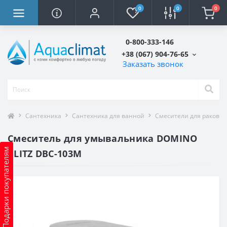
0
0
0
0-800-333-146
+38 (067) 904-76-65
Заказать звонок
Сантехника
Сантехника для ванной
Смесители для ракови
Смеситель для умывальника DOMINO
Подарки покупателям
BLITZ DBC-103M