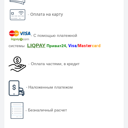
-
Оплата на карту
-
С помощью платежной
LIQPAY
системы
Приват24,
Visa
/
Master
card
-
Оплата частями, в кредит
-
Наложенным платежом
-
Безналичный расчет