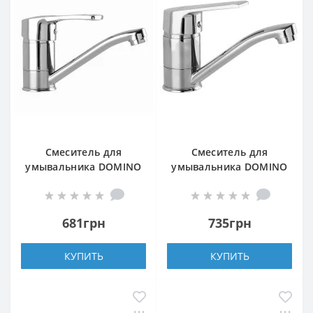
Смеситель для
Смеситель для
умывальника DOMINO
умывальника DOMINO
SIRIUS DSV-103M
BLITZ DBC-203M
681грн
735грн
КУПИТЬ
КУПИТЬ