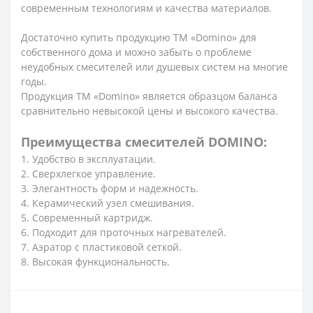
современным технологиям и качества материалов.
Достаточно купить продукцию ТМ «Domino» для
собственного дома и можно забыть о проблеме
неудобных смесителей или душевых систем на многие
годы.
Продукция ТМ «Domino» является образцом баланса
сравнительно невысокой цены и высокого качества.
Преимущества смесителей DOMINO:
1. Удобство в эксплуатации.
2. Сверхлегкое управление.
3. Элегантность форм и надежность.
4. Керамический узел смешивания.
5. Современный картридж.
6. Подходит для проточных нагревателей.
7. Аэратор с пластиковой сеткой.
8. Высокая функциональность.