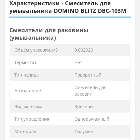
Характеристики - Смеситель для
умывальника DOMINO BLITZ DBC-103M
Смесители для раковины
(умывальника)
Объём упаковки, м3
0.002920
Термостат
Нет
Тип излива
Поворотный
Смесители для
Назначение.
раковин
Вид монтажа.
Врезной
Тип управления.
Однорычажный
Материал.
Силумин