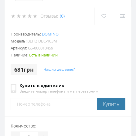
Отзывы:
(0)
Производитель:
DOMINO
Модель:
BLITZ DBC-103M
Артикул:
GS-000010459
Наличие:
Есть в наличии
681грн
Нашли дешевле?
Купить в один клик
Введите номер телефона и мы перезвоним
Купить
Количество:
-
+