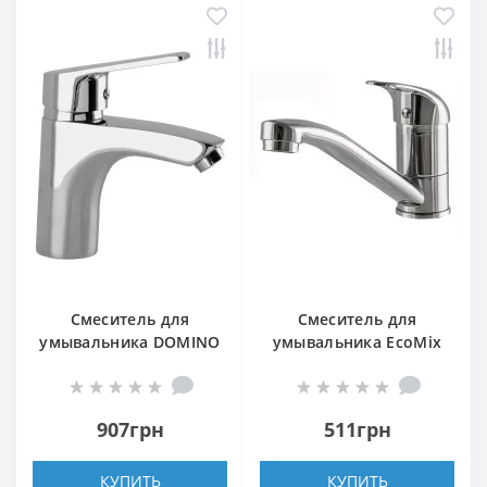
Смеситель для
Смеситель для
умывальника DOMINO
умывальника EcoMix
BLITZ DBC-401
ELIT EM-N-203M
907грн
511грн
КУПИТЬ
КУПИТЬ