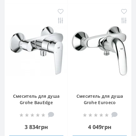
Смеситель для душа
Смеситель для душа
Grohe BauEdge
Grohe Euroeco
23636001
32740000
3 834грн
4 049грн