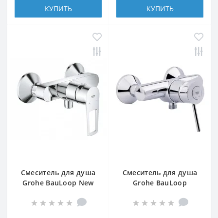
КУПИТЬ
КУПИТЬ
Смеситель для душа
Смеситель для душа
Grohe BauLoop New
Grohe BauLoop
23634001
23340000 (старый арт.
32816000)