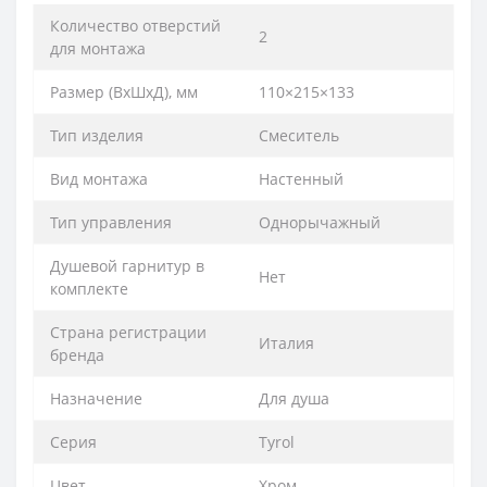
Количество отверстий
2
для монтажа
Размер (ВхШхД), мм
110×215×133
Тип изделия
Смеситель
Вид монтажа
Настенный
Тип управления
Однорычажный
Душевой гарнитур в
Нет
комплекте
Страна регистрации
Италия
бренда
Назначение
Для душа
Серия
Tyrol
Цвет
Хром