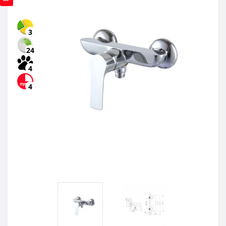
3
24
4
4