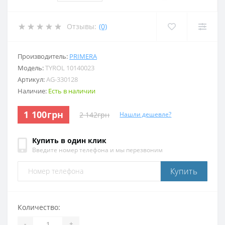
Отзывы:
(0)
Производитель:
PRIMERA
Модель:
TYROL 10140023
Артикул:
AG-330128
Наличие:
Есть в наличии
1 100грн
2 142грн
Нашли дешевле?
Купить в один клик
Введите номер телефона и мы перезвоним
Купить
Количество:
-
+