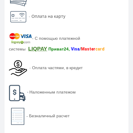
-
Оплата на карту
-
С помощью платежной
LIQPAY
системы
Приват24,
Visa
/
Master
card
-
Оплата частями, в кредит
-
Наложенным платежом
-
Безналичный расчет