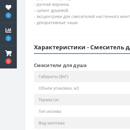
- ручная воронка,
– шланг душевой.
0
- эксцентрики для смесителей настенного мон
- декоративные чаши
0
Характеристики - Смеситель д
0
Смесители для душа
Габариты (ВхГ)
Объём упаковки, м3
Термостат
Тип излива
Вид монтажа