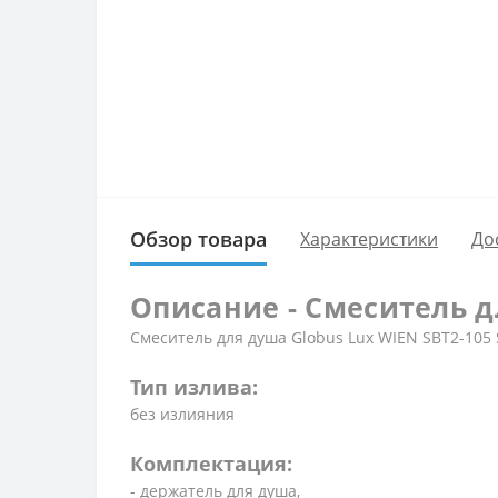
Обзор товара
Характеристики
До
Описание - Смеситель дл
Смеситель для душа Globus Lux WIEN SBT2-105
Тип излива:
без излияния
Комплектация:
- держатель для душа,