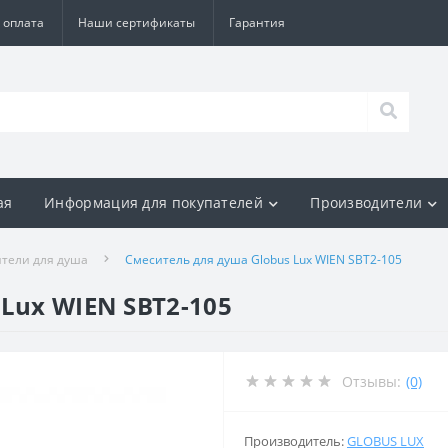
 оплата
Наши сертификаты
Гарантия
ая
Информация для покупателей
Производители
тели для душа
Смеситель для душа Globus Lux WIEN SBT2-105
Lux WIEN SBT2-105
Отзывы:
(0)
Производитель:
GLOBUS LUX