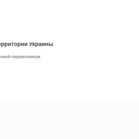
территории Украины
нией-перевозчиком