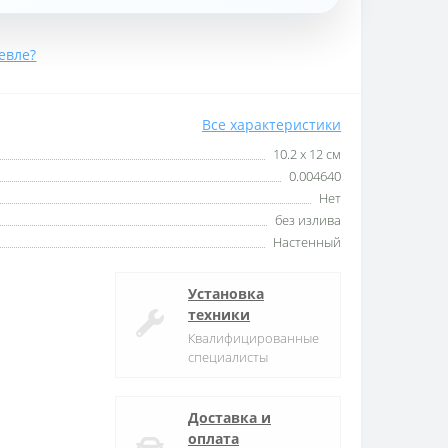
евле?
Все характеристики
10.2 х 12 см
0.004640
Нет
без излива
Настенный
Установка
техники
Квалифицированные
специалисты
Доставка и
оплата