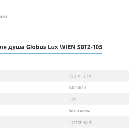
тажа
ля душа Globus Lux WIEN SBT2-105
10.2 х 12 см
0.004640
Нет
без излива
Настенный