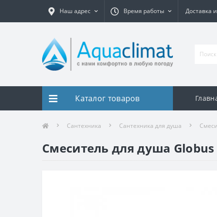
Наш адрес
Время работы
Доставка и
Каталог товаров
Главн
Сантехника
Сантехника для душа
Смеси
Смеситель для душа Globus 