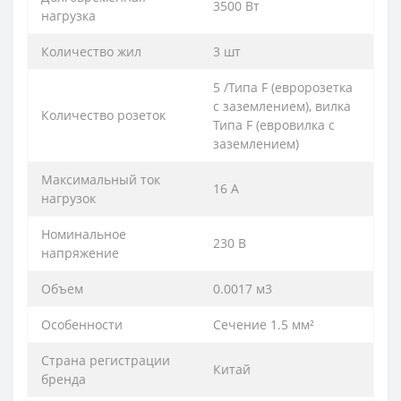
3500 Вт
нагрузка
Количество жил
3 шт
5 /Типа F (евророзетка
с заземлением), вилка
Количество розеток
Типа F (евровилка с
заземлением)
Максимальный ток
16 А
нагрузок
Номинальное
230 В
напряжение
Объем
0.0017 м3
Особенности
Сечение 1.5 мм²
Страна регистрации
Китай
бренда