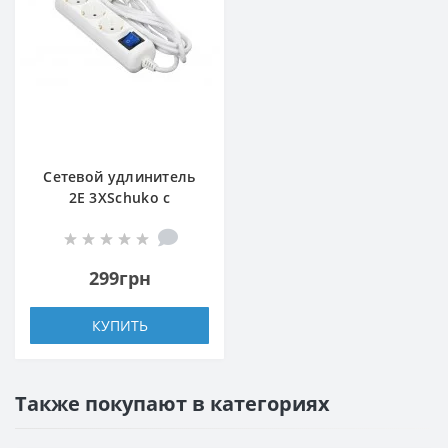
Сетевой удлинитель
2E 3XSchuko с
выключателем, 3G*1.5
мм, 1.5м, white
299грн
КУПИТЬ
Также покупают в категориях