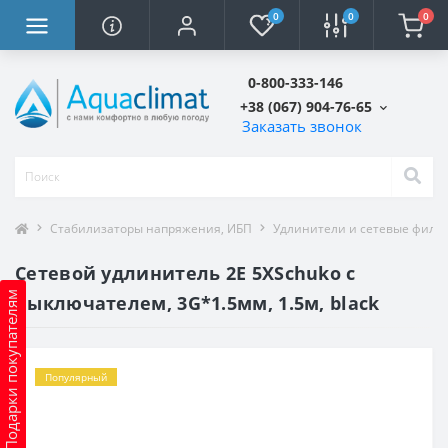
0
0
0
0-800-333-146
+38 (067) 904-76-65
Заказать звонок
Стабилизаторы напряжения, ИБП
Удлинители и сетевые филь
Сетевой удлинитель 2E 5XSchuko с
Подарки покупателям
выключателем, 3G*1.5мм, 1.5м, black
Популярный