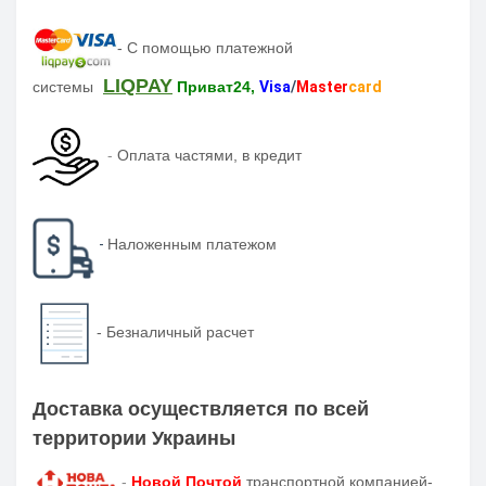
-
С помощью платежной
LIQPAY
системы
Приват24,
Visa
/
Master
card
-
Оплата частями, в кредит
-
Наложенным платежом
-
Безналичный расчет
Доставка осуществляется по всей
территории Украины
-
Новой Почтой
транспортной компанией-