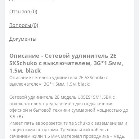
Отзывов (0)
Вопросы
(0)
Документы
Описание - Сетевой удлинитель 2E
5XSchuko с выключателем, 3G*1.5мм,
1.5м, black
Описание
сетевого удлинителя 2E 5XSchuko с
выключателем,
3G*1.5мм, 1.5м, black:
Сетевой удлинитель 2E модель U05ES15M1.5BK с
выключателем предназначен для подключения
офисной и бытовой техники суммарной мощностью до
3,5 кВт.
Имеет пять евророзеток типа Schuko с заземлением и
защитными шторками. Трехжильный кабель с
сечением жили 1,5 мм², материал проводника – медь.