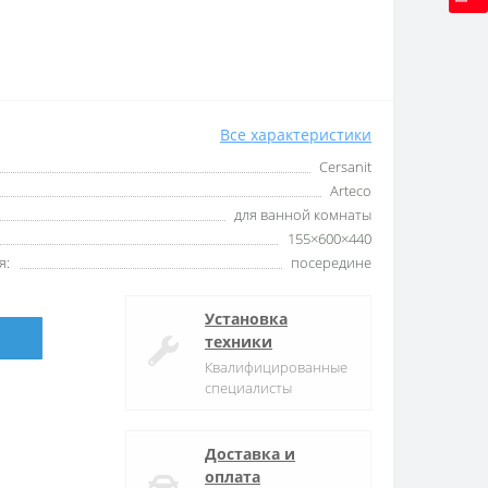
Все характеристики
Cersanit
Arteco
для ванной комнаты
155×600×440
я:
посередине
Установка
техники
Квалифицированные
специалисты
Доставка и
оплата