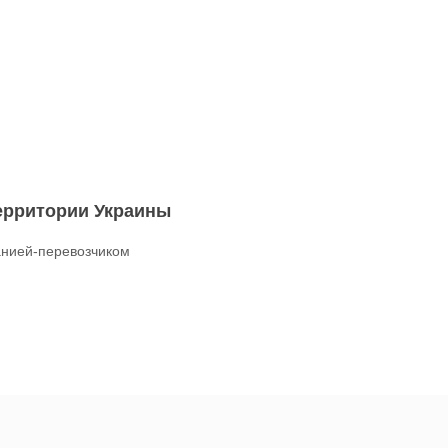
территории Украины
нией-перевозчиком