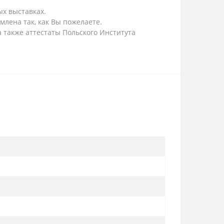
х выставках.
лена так, как Вы пожелаете.
а также аттестаты Польского Института