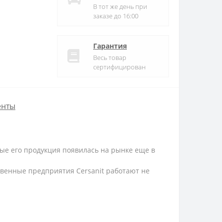
В тот же день при
заказе до 16:00
Гарантия
Весь товар
сертифицирован
енты
ые его продукция появилась на рынке еще в
твенные предприятия Cersanit работают не