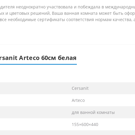
одителя неоднократно участвовала и побеждала в международны
х и цветовых решений, Ваша ванная комната может быть оформ
 все необходимые сертификаты соответствия нормам качества, 
sanit Arteco 60см белая
Cersanit
Arteco
для ванной комнаты
155×600×440