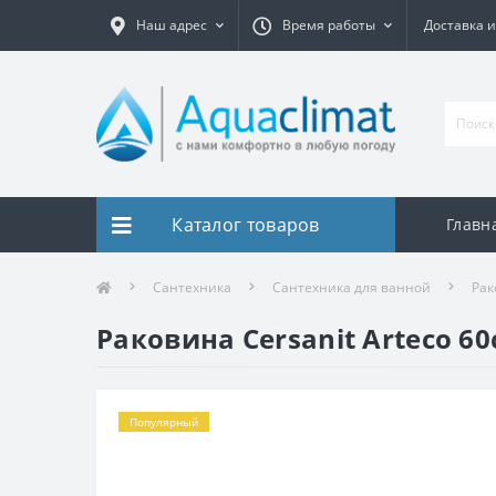
Наш адрес
Время работы
Доставка и
Каталог товаров
Главн
Сантехника
Сантехника для ванной
Рак
Раковина Cersanit Arteco 6
Популярный