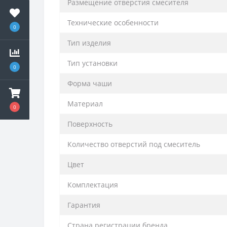
Размещение отверстия смесителя
Технические особенности
0
Тип изделия
Тип установки
0
Форма чаши
Материал
0
Поверхность
Количество отверстий под смеситель
Цвет
Комплектация
Гарантия
Страна регистрации бренда