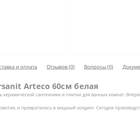
ставка и оплата
Отзывов (0)
Вопросы
(0)
Докум
sanit Arteco 60см белая
ь керамической сантехники и плитки для ванных комнат. Вперв
звития, и превратилась в мощный холдинг. Сегодня производс