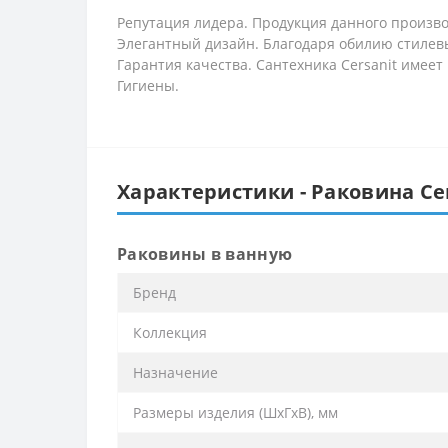
Репутация лидера. Продукция данного произв
Элегантный дизайн. Благодаря обилию стилевы
Гарантия качества. Сантехника Cersanit имеет
Гигиены.
Характеристики - Раковина Cer
Раковины в ванную
Бренд
Коллекция
Назначение
Размеры изделия (ШхГхВ), мм