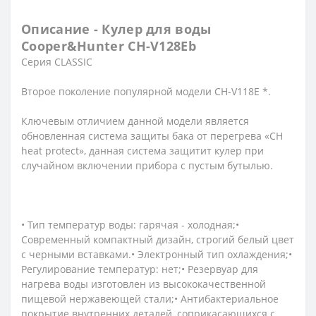
Описание - Кулер для воды
Cooper&Hunter CH-V128Eb
Серия CLASSIC
Второе поколение популярной модели CH-V118E *.
Ключевым отличием данной модели является
обновленная система защиты бака от перегрева «CH
heat protect», данная система защитит кулер при
случайном включении прибора с пустым бутылью.
• Тип температур воды: гарячая - холодная;•
Современный компактный дизайн, строгий белый цвет
с черными вставками.• Электронный тип охлаждения;•
Регулирование температур: нет;• Резервуар для
нагрева воды изготовлен из высококачественной
пищевой нержавеющей стали;• Антибактериальное
покрытие внутренних деталей, соприкасающихся с