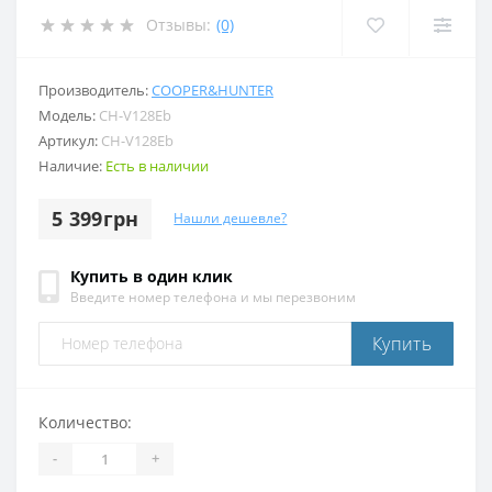
Отзывы:
(0)
Производитель:
COOPER&HUNTER
Модель:
CH-V128Eb
Артикул:
CH-V128Eb
Наличие:
Есть в наличии
5 399грн
Нашли дешевле?
Купить в один клик
Введите номер телефона и мы перезвоним
Купить
Количество:
-
+