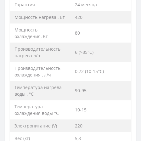
Гарантия
24 месяца
Мощность нагрева , Вт
420
Мощность
80
охлаждения, Вт
Производительность
6 (>85°C)
нагрева л/ч
Производительность
0.72 (10-15°C)
охлаждения , л/ч
Температура нагрева
90-95
воды , °С
Температура
10-15
охлаждения воды °С
Электропитание (V)
220
Вес (кг)
5,8