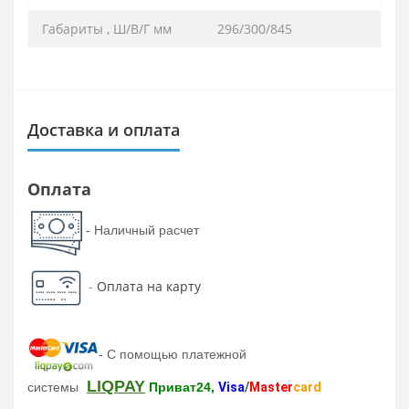
Габариты , Ш/В/Г мм
296/300/845
Доставка и оплата
Оплата
- Наличный расчет
-
Оплата на карту
-
С помощью платежной
LIQPAY
системы
Приват24,
Visa
/
Master
card