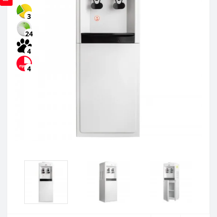
3
24
4
4