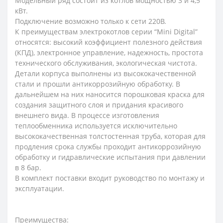
Модельный ряд состоит из котлов мощностью 3 и 4,5
кВт.
Подключение возможно только к сети 220В.
К преимуществам электрокотлов серии “Mini Digital”
относятся: высокий коэффициент полезного действия
(КПД), электронное управление, надежность, простота
технического обслуживания, экологическая чистота.
Детали корпуса выполнены из высококачественной
стали и прошли антикоррозийную обработку. В
дальнейшем на них наносится порошковая краска для
создания защитного слоя и придания красивого
внешнего вида. В процессе изготовления
теплообменника используется исключительно
высококачественная толстостенная труба, которая для
продления срока службы проходит антикоррозийную
обработку и гидравлические испытания при давлении
в 8 бар.
В комплект поставки входит руководство по монтажу и
эксплуатации.
Преимущества: