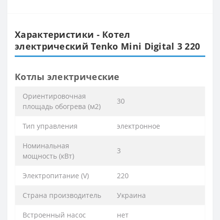
Характеристики - Котел
электрический Tenko Mini Digital 3 220
Котлы электрические
Ориентировочная
30
площадь обогрева (м2)
Тип управления
электронное
Номинальная
3
мощность (кВт)
Электропитание (V)
220
Страна производитель
Украина
Встроенный насос
нет