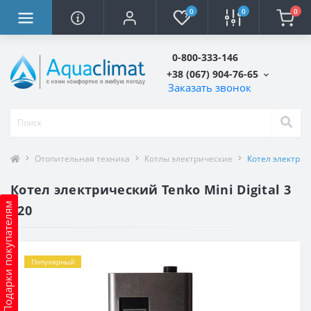
0
0
0
0-800-333-146
+38 (067) 904-76-65
Заказать звонок
Отопительная техника
Котлы электрические
Котел электриче
Котел электрический Tenko Mini Digital 3
Подарки покупателям
220
Популярный