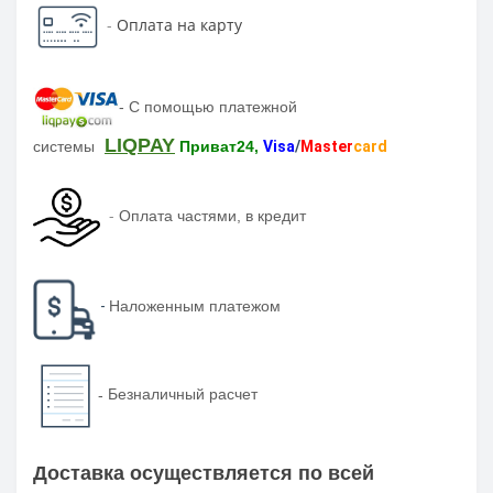
-
Оплата на карту
-
С помощью платежной
LIQPAY
системы
Приват24,
Visa
/
Master
card
-
Оплата частями, в кредит
-
Наложенным платежом
-
Безналичный расчет
Доставка осуществляется по всей