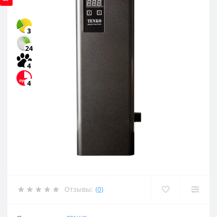
3
24
4
4
Отзывы:
(0)