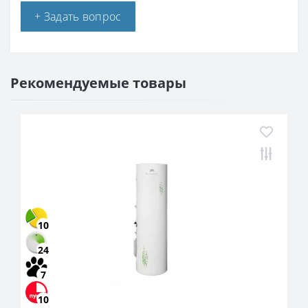
+ Задать вопрос
Рекомендуемые товары
10
24
7
10