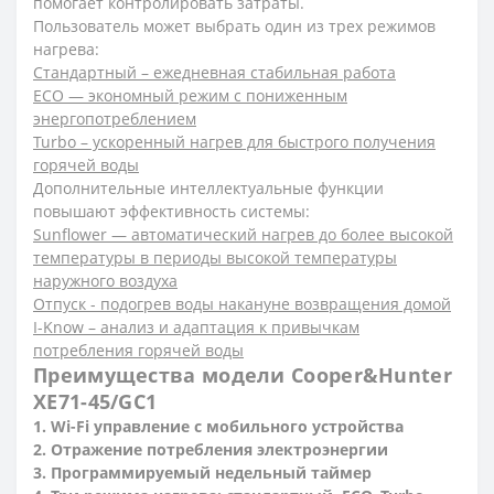
помогает контролировать затраты.
Пользователь может выбрать один из трех режимов
нагрева:
Стандартный – ежедневная стабильная работа
ECO — экономный режим с пониженным
энергопотреблением
Turbo – ускоренный нагрев для быстрого получения
горячей воды
Дополнительные интеллектуальные функции
повышают эффективность системы:
Sunflower — автоматический нагрев до более высокой
температуры в периоды высокой температуры
наружного воздуха
Отпуск - подогрев воды накануне возвращения домой
I-Know – анализ и адаптация к привычкам
потребления горячей воды
Преимущества модели Cooper&Hunter
XE71-45/GC1
1. Wi-Fi управление с мобильного устройства
2. Отражение потребления электроэнергии
3. Программируемый недельный таймер