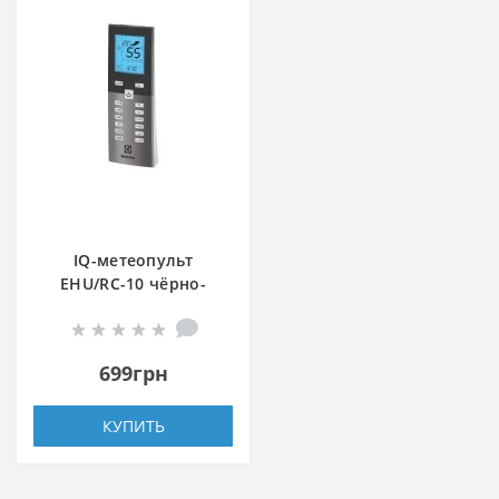
IQ-метеопульт
EHU/RC-10 чёрно-
серый
699грн
КУПИТЬ