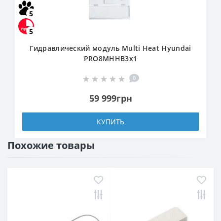
5
5
Гидравлический модуль Multi Heat Hyundai
PRO8MHHB3x1
0
59 999грн
КУПИТЬ
Похожие товары