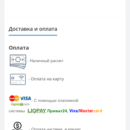
Доставка и оплата
Оплата
- Наличный расчет
-
Оплата на карту
-
С помощью платежной
LIQPAY
системы
Приват24,
Visa
/
Master
card
-
Оплата частями, в кредит