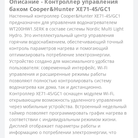
Описание - Контроллер управления
баком Cooper&Hunter XE71-45/GC1
Настенный контроллер Cooper&Hunter XE71-45/GC1
предназначен для управления водонагревателем
WT200HW1.5ERK в составе системы Nordic Multi Light
Hydro. Это интеллектуальный центр управления
горячим водоснабжением, обеспечивающий точный
контроль параметров нагрева и помогающий
оптимизировать потребление электроэнергии.
Устройство создано для максимального удобства
пользователя: современный интерфейс, Wi-Fi
управления и расширенные режимы работы
позволяют полностью контролировать систему
водонагрева как дома, так и дистанционно.
Контроллер XE71-45/GC1 оснащен модулем Wi-Fi,
открывающим возможность удаленного управления
через мобильные устройства. Встроенный недельный
таймер позволяет программировать график нагрева в
соответствии с индивидуальным режимом жизни.
Дисплей отображает параметры работы и
информацию о потреблении электроэнергии, что