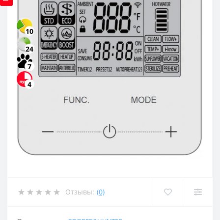
10
24
7
4
Отзывы:
(0)