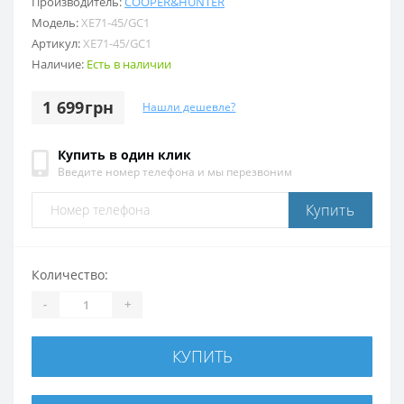
Производитель:
COOPER&HUNTER
Модель:
XE71-45/GC1
Артикул:
XE71-45/GC1
Наличие:
Есть в наличии
1 699грн
Нашли дешевле?
Купить в один клик
Введите номер телефона и мы перезвоним
Купить
Количество:
-
+
КУПИТЬ