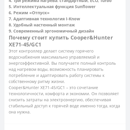
4. Три режима нагрева: стандартный, ECO, Turbo
5. Интеллектуальная функция Sunflower
6. Режим «Отпуск»
7. Адаптивная технология I-Know
8. Удобный настенный монтаж
9. Современный эргономичный дизайн
Почему стоит купить Cooper&Hunter
XE71-45/GC1
Этот контроллер делает систему горячего
водоснабжения максимально управляемой и
энергоэффективной. Вы получаете полный контроль
над нагревом воды, возможность планировать
потребление и адаптировать работу системы к
собственному ритму жизни.
Cooper&Hunter XE71-45/GC1 – это сочетание
технологичности, комфорта и экономии. Он позволяет
снизить затраты на электроэнергию, обеспечивая
стабильный доступ к горячей воде именно тогда, когда
она нужна.