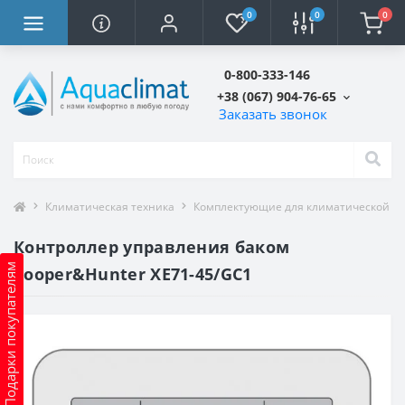
0
0
0
0-800-333-146
+38 (067) 904-76-65
Заказать звонок
Климатическая техника
Комплектующие для климатической т
Контроллер управления баком
Подарки покупателям
Cooper&Hunter XE71-45/GC1