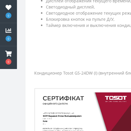
Дисплей отображения текущего времени
Светодиодный дисплей,
Светодиодное отображение текущих реж
0
Блокировка кнопок на пульте Д/У,
Таймер включения и выключения конди
0
0
Кондиционер Tosot GS-24DW (I) (внутренний бл