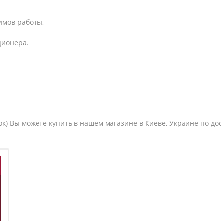
,
имов работы,
ционера.
ок) Вы можете купить в нашем магазине в Киеве, Украине по до