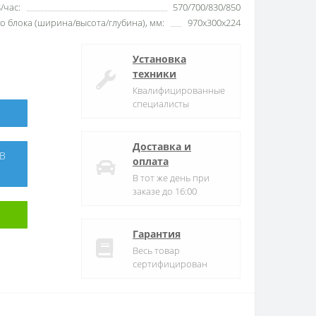
/час:
570/700/830/850
 блока (ширина/высота/глубина), мм:
970х300х224
Установка
техники
Квалифицированные
специалисты
Доставка и
оплата
В тот же день при
заказе до 16:00
Гарантия
Весь товар
сертифицирован