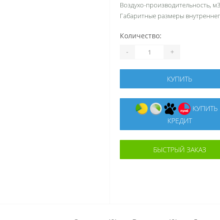
Воздухо-производительность, м3
Габаритные размеры внутреннего
Количество:
-
+
КУПИТЬ
КУПИТЬ В
КРЕДИТ
БЫСТРЫЙ ЗАКАЗ