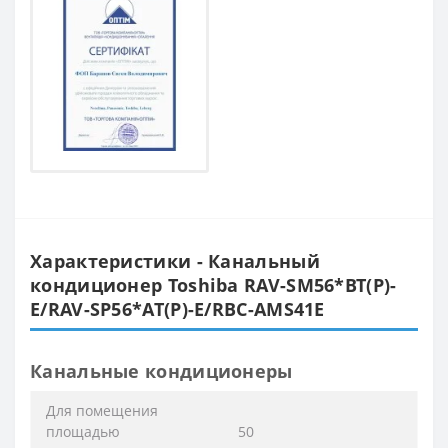
Характеристики - Канальный
кондиционер Toshiba RAV-SM56*BT(P)-
E/RAV-SP56*AT(P)-E/RBC-AMS41E
Канальные кондиционеры
Для помещения
площадью
50