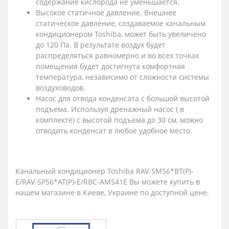
содержание кислорода не уменьшается.
Высокое статичное давление. Внешнее
статическое давление, создаваемое канальным
кондиционером Toshiba, может быть увеличено
до 120 Па. В результате воздух будет
распределяться равномерно и во всех точках
помещения будет достигнута комфортная
температура, независимо от сложности системы
воздуховодов.
Насос для отвода конденсата с большой высотой
подъема. Используя дренажный насос ( в
комплекте) с высотой подъема до 30 см, можно
отводить конденсат в любое удобное место.
Канальный кондиционер Toshiba RAV-SM56*BT(P)-
E/RAV-SP56*AT(P)-E/RBC-AMS41E Вы можете купить в
нашем магазине в Киеве, Украине по доступной цене.