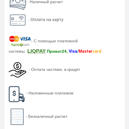
- Наличный расчет
-
Оплата на карту
-
С помощью платежной
LIQPAY
системы
Приват24,
Visa
/
Master
card
-
Оплата частями, в кредит
-
Наложенным платежом
-
Безналичный расчет