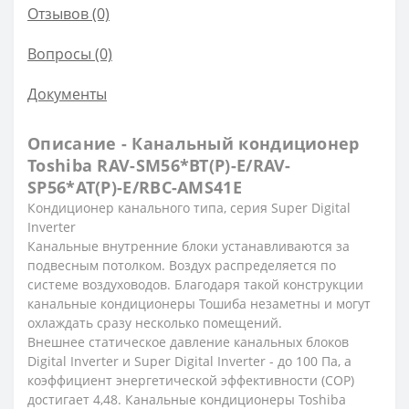
Отзывов (0)
Вопросы
(0)
Документы
Описание - Канальный кондиционер
Toshiba RAV-SM56*BT(P)-E/RAV-
SP56*AT(P)-E/RBC-AMS41E
Кондиционер канального типа, серия Super Digital
Inverter
Канальные внутренние блоки устанавливаются за
подвесным потолком. Воздух распределяется по
системе воздуховодов. Благодаря такой конструкции
канальные кондиционеры Тошиба незаметны и могут
охлаждать сразу несколько помещений.
Внешнее статическое давление канальных блоков
Digital Inverter и Super Digital Inverter - до 100 Па, а
коэффициент энергетической эффективности (СОР)
достигает 4,48. Канальные кондиционеры Toshiba