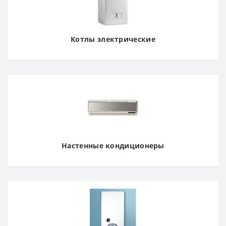
Котлы электрические
Настенные кондиционеры