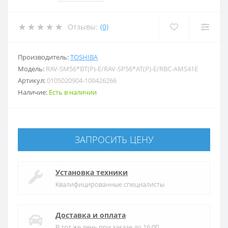
Отзывы:
(0)
Производитель:
TOSHIBA
Модель:
RAV-SM56*BT(P)-E/RAV-SP56*AT(P)-E/RBC-AMS41E
Артикул:
0105020904-100426266
Наличие:
Есть в наличии
ЗАПРОСИТЬ ЦЕНУ
Установка техники
Квалифицированные специалисты
Доставка и оплата
В тот же день при заказе до 16:00