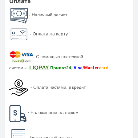
Оплата
- Наличный расчет
-
Оплата на карту
-
С помощью платежной
LIQPAY
системы
Приват24,
Visa
/
Master
card
-
Оплата частями, в кредит
-
Наложенным платежом
-
Безналичный расчет