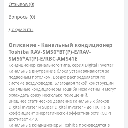
Отзывов (0)
Вопросы
(0)
Документы
Описание - Канальный кондиционер
Toshiba RAV-SM56*BT(P)-E/RAV-
SM56*AT(P)-E/RBC-AMS41E
Кондиционер канального типа, серия Digital Inverter
Канальные внутренние блоки устанавливаются за
подвесным потолком. Воздух распределяется по
системе воздуховодов. Благодаря такой конструкции
канальные кондиционеры Тошиба незаметны и могут
охлаждать сразу несколько помещений.
Внешнее статическое давление канальных блоков
Digital Inverter и Super Digital Inverter - до 100 Па, а
коэффициент энергетической эффективности (СОР)
достигает 4,48.
Канальные кондиционеры Toshiba производятся в