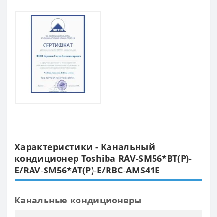
Характеристики - Канальный
кондиционер Toshiba RAV-SM56*BT(P)-
E/RAV-SM56*AT(P)-E/RBC-AMS41E
Канальные кондиционеры