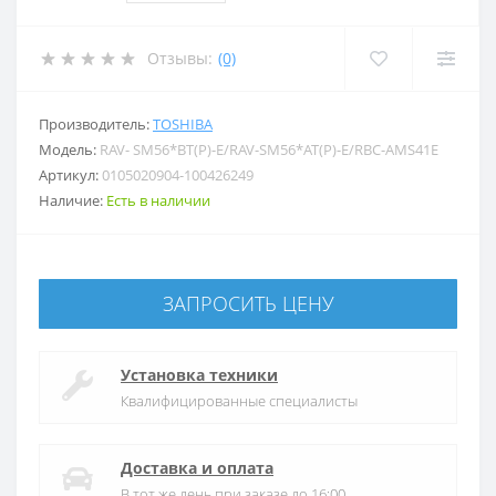
Отзывы:
(0)
Производитель:
TOSHIBA
Модель:
RAV- SM56*BT(P)-E/RAV-SM56*AT(P)-E/RBC-AMS41E
Артикул:
0105020904-100426249
Наличие:
Есть в наличии
ЗАПРОСИТЬ ЦЕНУ
Установка техники
Квалифицированные специалисты
Доставка и оплата
В тот же день при заказе до 16:00