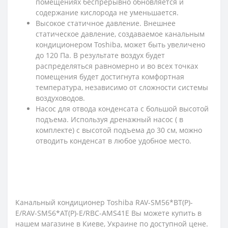
помещениях беспрерывно обновляется и
содержание кислорода не уменьшается.
Высокое статичное давление. Внешнее
статическое давление, создаваемое канальным
кондиционером Toshiba, может быть увеличено
до 120 Па. В результате воздух будет
распределяться равномерно и во всех точках
помещения будет достигнута комфортная
температура, независимо от сложности системы
воздуховодов.
Насос для отвода конденсата с большой высотой
подъема. Используя дренажный насос ( в
комплекте) с высотой подъема до 30 см, можно
отводить конденсат в любое удобное место.
Канальный кондиционер Toshiba RAV-SM56*BT(P)-
E/RAV-SM56*AT(P)-E/RBC-AMS41E Вы можете купить в
нашем магазине в Киеве, Украине по доступной цене.