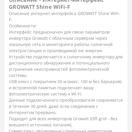
GROWATT Shine WiFi-F
Описание интернет-интерфейса GROWATT Shine WiFi-
F:
Особенности
:
Интерфейс предназначен для связи параметров
инвертора Growatt с облачным сервером через
локальную сеть и мониторинга работы солнечной
электростанции и производимой ею энергии.
Устройство подключается к солнечному инвертору для
дистанционного обнаружения и потенциального
устранения неисправностей фотоэлектрической
системы.
USB-ключ с покрытием 50 м (макс. 100 м без барьеров)
и встроенной памятью подключает вашу
фотоэлектрическую систему к Wi-Fi.
Данные подключенного преобразователя сохраняются
в течение 30 дней, даже если соединение с
Интернетом прервано.
Подходит для всех инверторов Growatt (Off-grid - без
внешнего источника питания).
Совместим c автономным солнечным инвертором