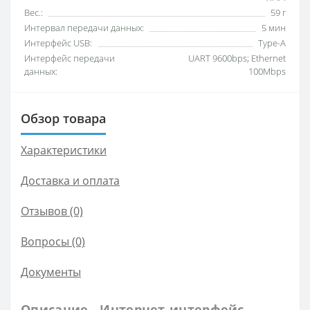
Вес.:
59 г
Интервал передачи данных:
5 мин
Интерфейс USB:
Type-A
Интерфейс передачи
UART 9600bps; Ethernet
данных:
100Mbps
Обзор товара
Характеристики
Доставка и оплата
Отзывов (0)
Вопросы
(0)
Документы
Описание - Интернет-интерфейс