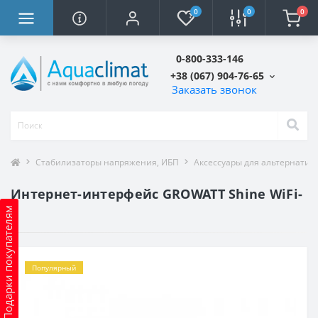
0
0
0
0-800-333-146
+38 (067) 904-76-65
Заказать звонок
Стабилизаторы напряжения, ИБП
Аксессуары для альтернатив
Интернет-интерфейс GROWATT Shine WiFi-
Подарки покупателям
F
Популярный