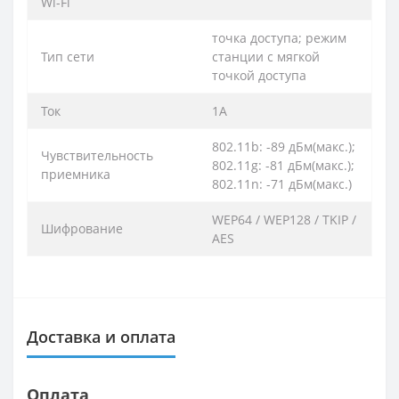
Wi-Fi
точка доступа; режим
Тип сети
станции с мягкой
точкой доступа
Ток
1A
802.11b: -89 дБм(макс.);
Чувствительность
802.11g: -81 дБм(макс.);
приемника
802.11n: -71 дБм(макс.)
WEP64 / WEP128 / TKIP /
Шифрование
AES
Доставка и оплата
Оплата