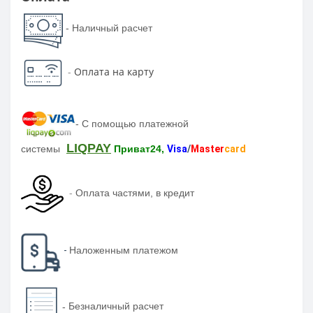
- Наличный расчет
-
Оплата на карту
-
С помощью платежной
LIQPAY
системы
Приват24,
Visa
/
Master
card
-
Оплата частями, в кредит
-
Наложенным платежом
-
Безналичный расчет