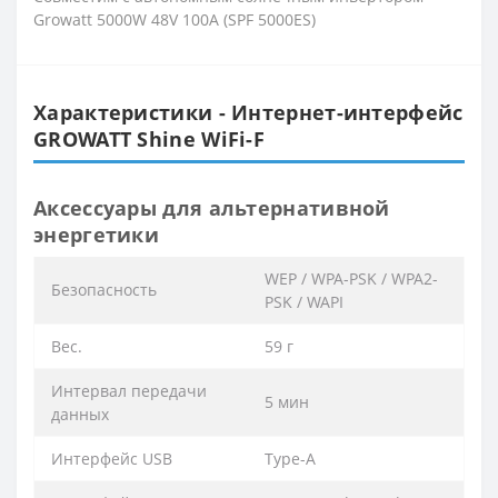
Growatt 5000W 48V 100A (SPF 5000ES)
Характеристики - Интернет-интерфейс
GROWATT Shine WiFi-F
Аксессуары для альтернативной
энергетики
WEP / WPA-PSK / WPA2-
Безопасность
PSK / WAPI
Вес.
59 г
Интервал передачи
5 мин
данных
Интерфейс USB
Type-A