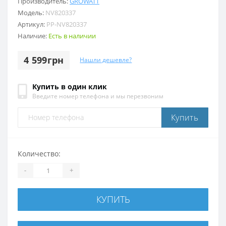
Производитель:
GROWATT
Модель:
NV820337
Артикул:
PP-NV820337
Наличие:
Есть в наличии
4 599грн
Нашли дешевле?
Купить в один клик
Введите номер телефона и мы перезвоним
Купить
Количество:
-
+
КУПИТЬ