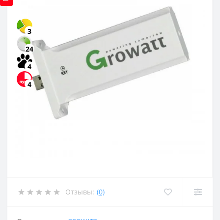
3
24
4
4
Отзывы:
(0)