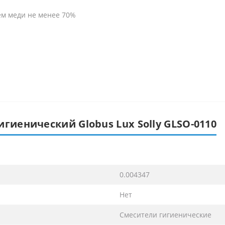
ем меди не менее 70%
гиенический Globus Lux Solly GLSO-0110
0.004347
Нет
Смесители гигиенические