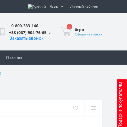
Язык
Личный кабинет
0-800-333-146
0
0грн
+38 (067) 904-76-65
Оформить заказ
Заказать звонок
Отзывы
0
Подарки покупателям