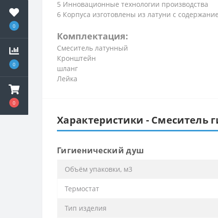
5 Инновационные технологии производства
6 Корпуса изготовлены из латуни с содержани
0
Комплектация:
Смеситель латунный
Кронштейн
0
шланг
Лейка
0
Характеристики - Смеситель ги
Гигиенический душ
Объём упаковки, м3
Термостат
Тип изделия