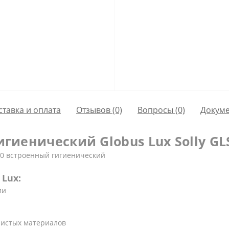
ставка и оплата
Отзывов (0)
Вопросы
(0)
Докум
гиенический Globus Lux Solly GL
10 встроенный гигиенический
Lux:
ии
чистых материалов