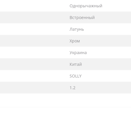
Однорычажный
Встроенный
Латунь
Хром
Украина
Китай
SOLLY
1.2