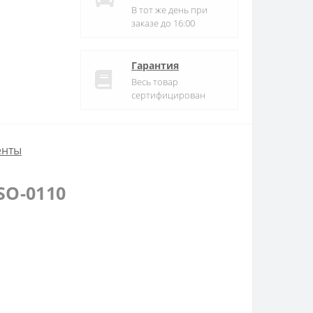
В тот же день при
заказе до 16:00
Гарантия
Весь товар
сертифицирован
енты
SO-0110