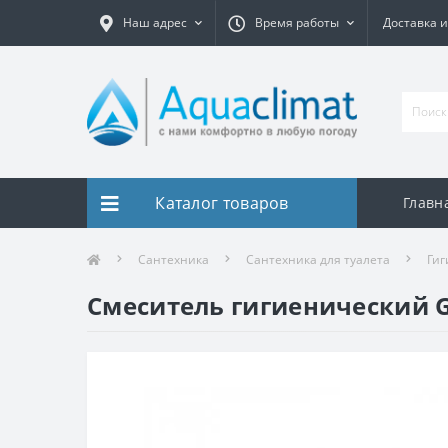
Наш адрес
Время работы
Доставка и
Каталог товаров
Главн
Сантехника
Сантехника для туалета
Гиг
Смеситель гигиенический Gl