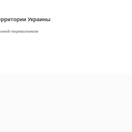
территории Украины
нией-перевозчиком