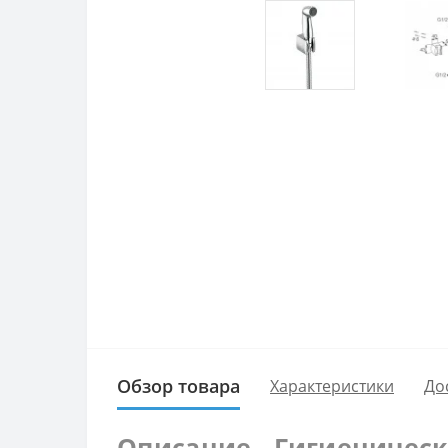
Обзор товара
Характеристики
До
Описание - Гигиенически