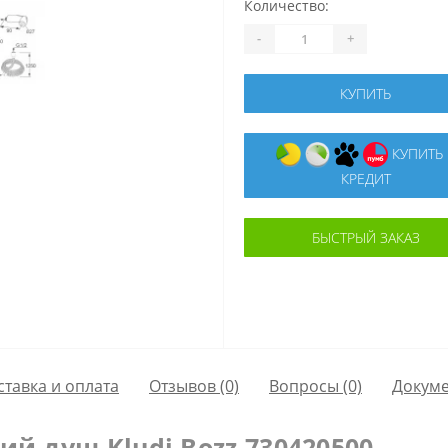
Количество:
-
+
КУПИТЬ
КУПИТЬ В
КРЕДИТ
БЫСТРЫЙ ЗАКАЗ
ставка и оплата
Отзывов (0)
Вопросы
(0)
Докум
й душ Kludi Bozz 730420500