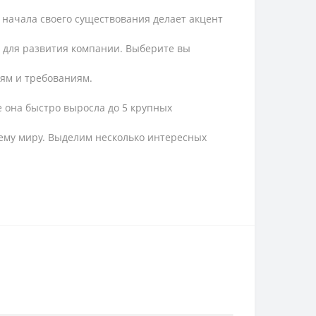
о начала своего существования делает акцент
й для развития компании. Выберите вы
иям и требованиям.
 она быстро выросла до 5 крупных
всему миру. Выделим несколько интересных