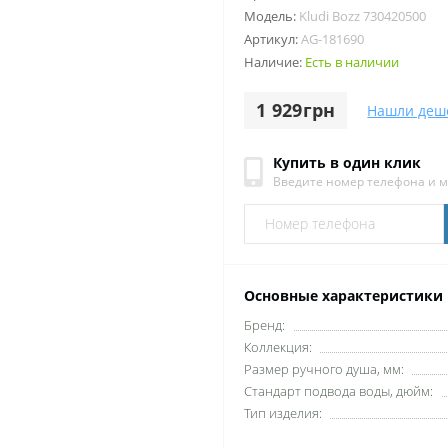
Модель:
Kludi Bozz 730420500
Артикул:
AG-181690
Наличие:
Есть в наличии
1 929грн
Нашли деш
Купить в один клик
Введите номер телефона и 
Основные характеристики
Бренд:
Коллекция:
Размер ручного душа, мм:
Стандарт подвода воды, дюйм:
Тип изделия: