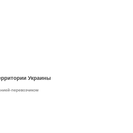
территории Украины
нией-перевозчиком