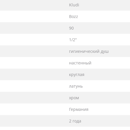
Kludi
Bozz
90
1/2"
гигиенический душ
настенный
круглая
латунь
хром
Германия
2 года