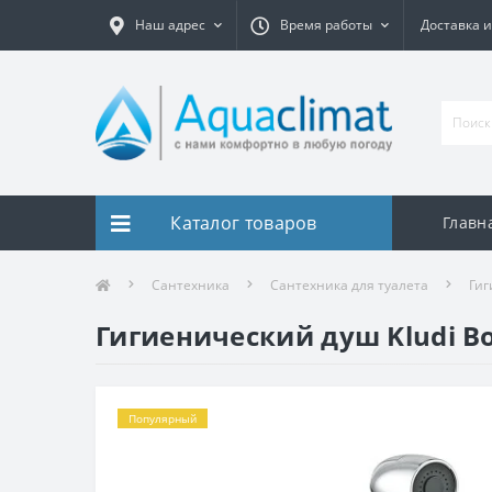
Наш адрес
Время работы
Доставка и
Каталог товаров
Главн
Сантехника
Сантехника для туалета
Гиг
Гигиенический душ Kludi Bo
Популярный