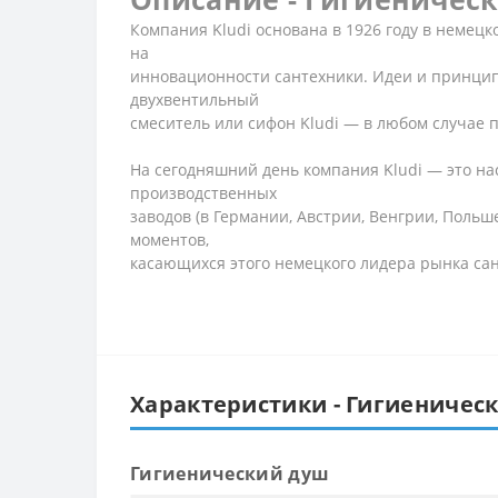
Компания Kludi основана в 1926 году в немецк
на
инновационности сантехники. Идеи и принципы
двухвентильный
смеситель или сифон Kludi — в любом случае 
На сегодняшний день компания Kludi — это н
производственных
заводов (в Германии, Австрии, Венгрии, Польш
моментов,
касающихся этого немецкого лидера рынка са
Характеристики - Гигиенически
Гигиенический душ