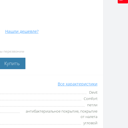
Нашли дешевле?
мы перезвоним
Купить
Все характеристики
Devit
Comfort
петли
антибактериальное покрытие, покрытие
от налета
угловой