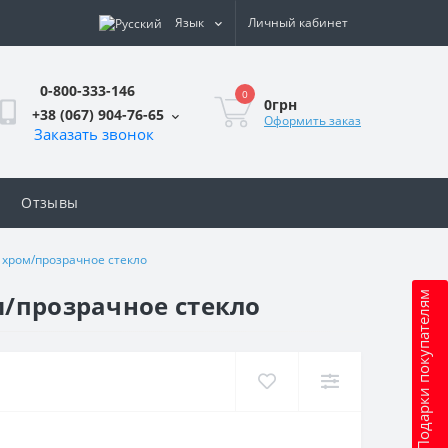
Язык
Личный кабинет
0-800-333-146
0
0грн
+38 (067) 904-76-65
Оформить заказ
Заказать звонок
Отзывы
 хром/прозрачное стекло
м/прозрачное стекло
Подарки покупателям