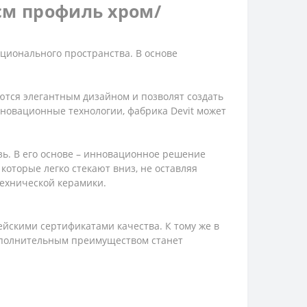
 см профиль хром/
ционального пространства. В основе
аются элегантным дизайном и позволят создать
новационные технологии, фабрика Devit может
зь. В его основе – инновационное решение
которые легко стекают вниз, не оставляя
технической керамики.
йскими сертификатами качества. К тому же в
Дополнительным преимуществом станет