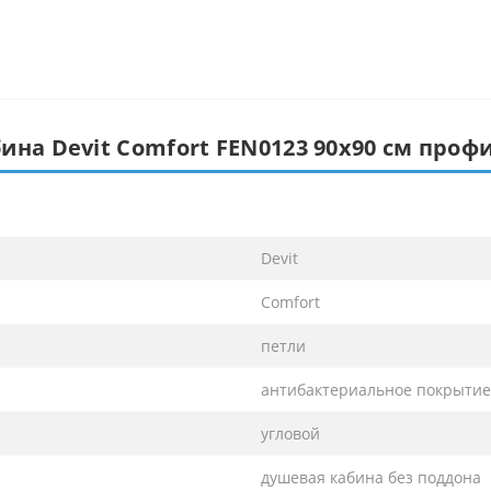
ина Devit Comfort FEN0123 90х90 см проф
Devit
Comfort
петли
антибактериальное покрытие,
угловой
душевая кабина без поддона