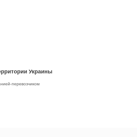
территории Украины
нией-перевозчиком