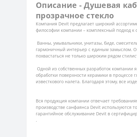
Описание - Душевая каб
прозрачное стекло
Компания Devit предлагает широкий ассортиме
философии компании – комплексный подход к 
Ванны, умывальники, унитазы, биде, смесител
гармоничный интерьер с единым замыслом. Ос
похвастаться не только широким рядом стилис
Одной из собственных разработок компании яв
обработки поверхности керамики в процессе гл
известкового налета. Благодаря этому, все из
Вся продукция компании отвечает требованиям
производстве санфаянса Devit используются 
гарантийное обслуживание Devit в сертифици
.