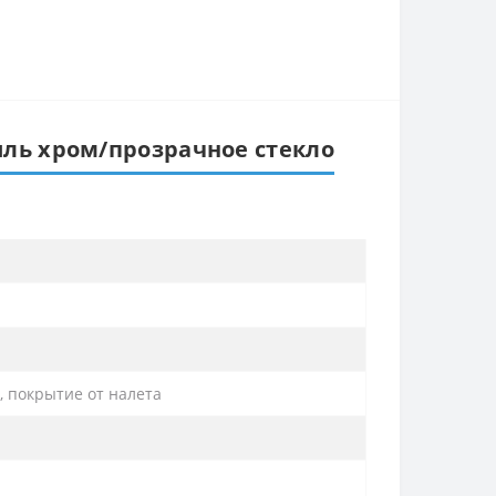
иль хром/прозрачное стекло
 покрытие от налета