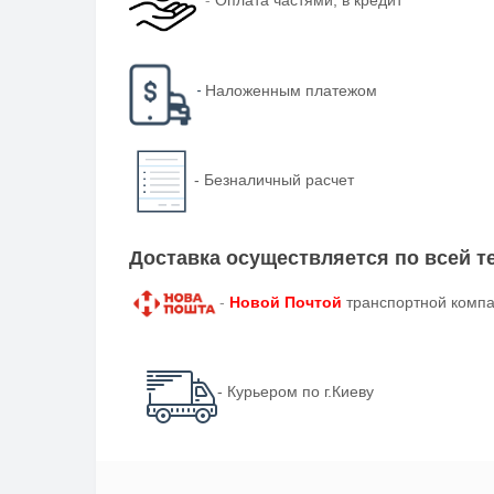
Оплата частями, в кредит
-
Наложенным платежом
-
Безналичный расчет
Доставка осуществляется по всей 
-
Новой Почтой
транспортной компа
- Курьером по г.Киеву