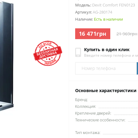
Модель:
Devit Comfort FEN0123
Артикул:
AG-280174
Наличие:
Есть в наличии
16 471грн
21 969грн
Купить в один клик
Введите номер телефона и 
Основные характеристики
Бренд:
Коллекция:
Крепление дверей:
Технические особенности:
Тип монтажа: