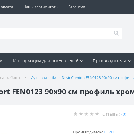
 оплата
Наши сертификаты
Гарантия
ая
Информация для покупателей
Производители
вые кабины
Душевая кабина Devit Comfort FEN0123 90х90 см профиль
ort FEN0123 90х90 см профиль хро
Отзывы:
(0)
Производитель:
DEVIT