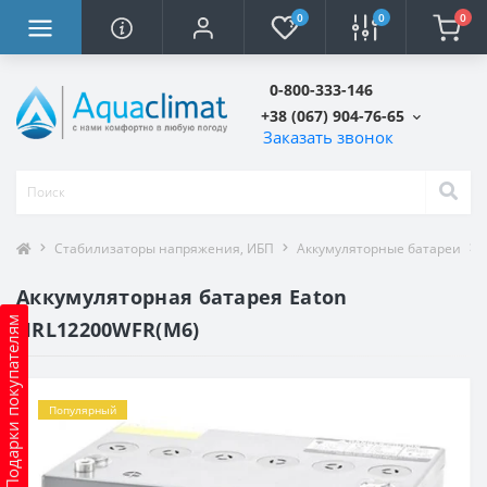
0
0
0
0-800-333-146
+38 (067) 904-76-65
Заказать звонок
Стабилизаторы напряжения, ИБП
Аккумуляторные батареи
Аккумуляторная батарея Eaton
Подарки покупателям
HRL12200WFR(M6)
Популярный