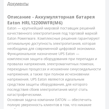
Документы
Описание - Аккумуляторная батарея
Eaton HRL12200WFR(M6)
Eaton — крупнейший мировой поставщик решений
качественного электропитания под торговой маркой
Eaton Powerware. Комплексные решения
гарантируют
оптимальную доступность электропитания, которая
необходима для современной цифровой экономики.
Функциональное назначение UPS Eaton
—
комплексная защита оборудования при перепадах и
провалах напряжения, электромагнитных помехах,
переходных процессах и искажении
синусоидальности
напряжения, а также при полном исчезновении
напряжения. UPS Eaton являются идеальным
средством защиты оборудования, для
которого
последствия сбоев электропитания могут стать
катастрофическими.
Основная задача компании EATON — обеспечить
полную уверенность клиентов в том, что никакие