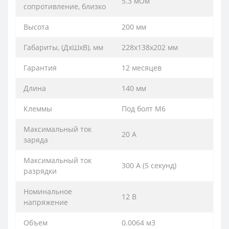
5.3 мОм
сопротивление, близко
Высота
200 мм
Габариты, (ДхШхВ), мм
228х138х202 мм
Гарантия
12 месяцев
Длина
140 мм
Клеммы
Под болт М6
Максимальный ток
20 А
заряда
Максимальный ток
300 А (5 секунд)
разрядки
Номинальное
12 В
напряжение
Объем
0.0064 м3