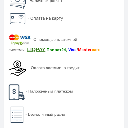
- Наличный расчет
-
Оплата на карту
-
С помощью платежной
LIQPAY
системы
Приват24,
Visa
/
Master
card
-
Оплата частями, в кредит
-
Наложенным платежом
-
Безналичный расчет