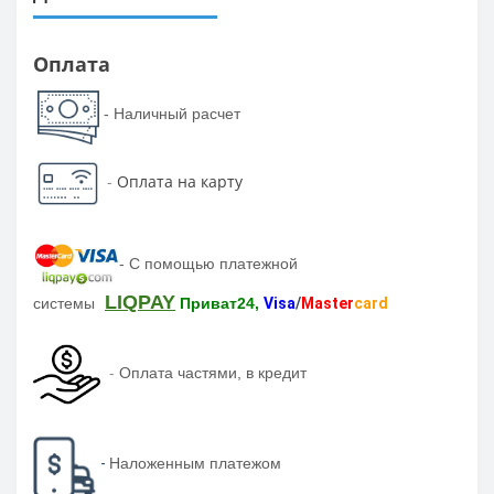
Оплата
- Наличный расчет
-
Оплата на карту
-
С помощью платежной
LIQPAY
системы
Приват24,
Visa
/
Master
card
-
Оплата частями, в кредит
-
Наложенным платежом