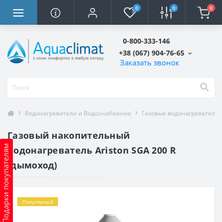
0
0
0
0-800-333-146
+38 (067) 904-76-65
Заказать звонок
Водонагреватели и Водоснабжение
Газовые водонагреватели
Газовый накопительный
Подарки покупателям
водонагреватель Ariston SGA 200 R
(дымоход)
Популярный