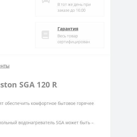
В тот же день при
заказе до 16:00
Гарантия
Весь товар
сертифицирован
енты
ton SGA 120 R
ят обеспечить комфортное бытовое горячее
польный водонагреватель SGA может быть –