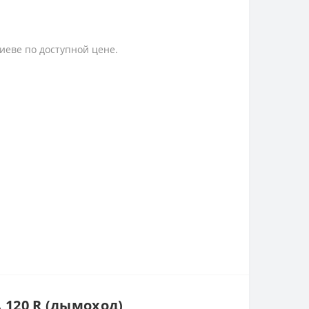
иеве по доступной цене.
 120 R (дымоход)