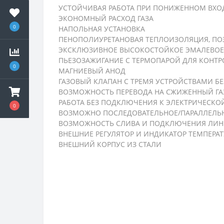
УСТОЙЧИВАЯ РАБОТА ПРИ ПОНИЖЕННОМ ВХО
ЭКОНОМНЫЙ РАСХОД ГАЗА
0
НАПОЛЬНАЯ УСТАНОВКА
ПЕНОПОЛИУРЕТАНОВАЯ ТЕПЛОИЗОЛЯЦИЯ, ПОЗ
ЭКСКЛЮЗИВНОЕ ВЫСОКОСТОЙКОЕ ЭМАЛЕВОЕ 
ПЬЕЗОЗАЖИГАНИЕ С ТЕРМОПАРОЙ ДЛЯ КОНТ
0
МАГНИЕВЫЙ АНОД
ГАЗОВЫЙ КЛАПАН С ТРЕМЯ УСТРОЙСТВАМИ Б
ВОЗМОЖНОСТЬ ПЕРЕВОДА НА СЖИЖЕННЫЙ ГА
РАБОТА БЕЗ ПОДКЛЮЧЕНИЯ К ЭЛЕКТРИЧЕСКО
0
ВОЗМОЖНО ПОСЛЕДОВАТЕЛЬНОЕ/ПАРАЛЛЕЛЬ
ВОЗМОЖНОСТЬ СЛИВА И ПОДКЛЮЧЕНИЯ ЛИН
ВНЕШНИЕ РЕГУЛЯТОР И ИНДИКАТОР ТЕМПЕРАТ
ВНЕШНИЙ КОРПУС ИЗ СТАЛИ