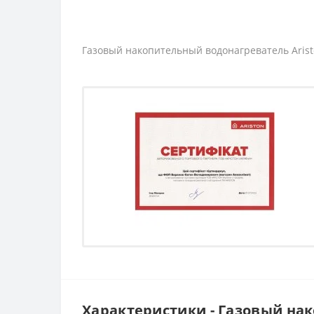
Газовый накопительный водонагреватель Arist
Характеристики - Газовый нак