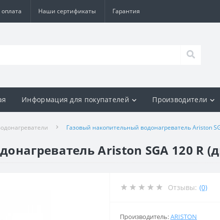
 оплата
Наши сертификаты
Гарантия
ая
Информация для покупателей
Производители
водонагреватели
Газовый накопительный водонагреватель Ariston SG
онагреватель Ariston SGA 120 R (
Отзывы:
(0)
Производитель:
ARISTON