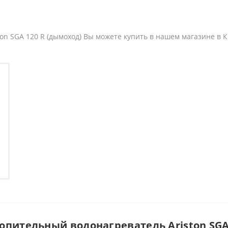
on SGA 120 R (дымоход) Вы можете купить в нашем магазине в К
опительный водонагреватель Ariston SGA