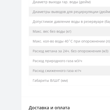
Диаметр выхода гар. воды (дюйм)
Диаметры выводов для рециркуляции (дюйм
Допустимое давление воды в резервуаре (ба
Макс. вес без воды (кг)
Макс. кол-во воды 40˚С при опорожнении (л)
Расход метана за 24ч. без опорожнения (м3)
Расход природного газа м3/ч
Расход сжиженного газа кг/ч
Габариты В/Ш/Г (мм)
Доставка и оплата