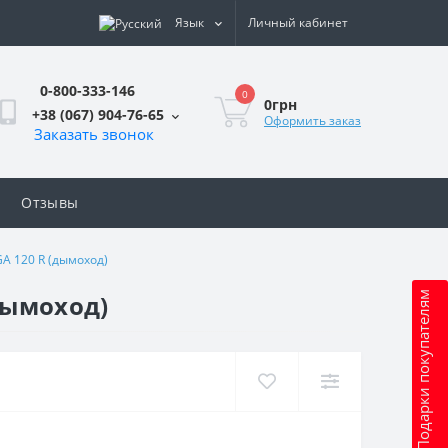
Язык
Личный кабинет
0-800-333-146
0
0грн
+38 (067) 904-76-65
Оформить заказ
Заказать звонок
Отзывы
A 120 R (дымоход)
дымоход)
Подарки покупателям