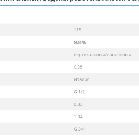
115
эмаль
вертикальный/напольный
6,38
Италия
G 1/2
0:33
1:04
G 3/4