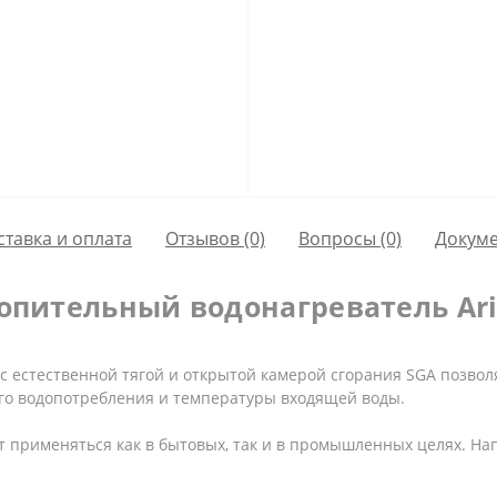
ставка и оплата
Отзывов (0)
Вопросы
(0)
Докум
опительный водонагреватель Aris
с естественной тягой и открытой камерой сгорания SGA позвол
го водопотребления и температуры входящей воды.
 применяться как в бытовых, так и в промышленных целях. На