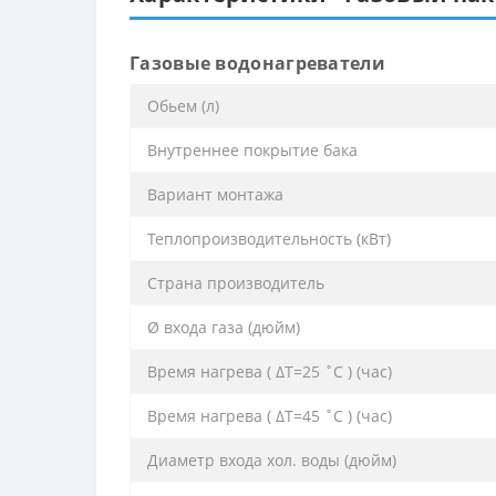
Газовые водонагреватели
Обьем (л)
Внутреннее покрытие бака
Вариант монтажа
Теплопроизводительность (кВт)
Страна производитель
Ø входа газа (дюйм)
Время нагрева ( ΔТ=25 ˚С ) (час)
Время нагрева ( ΔТ=45 ˚С ) (час)
Диаметр входа хол. воды (дюйм)