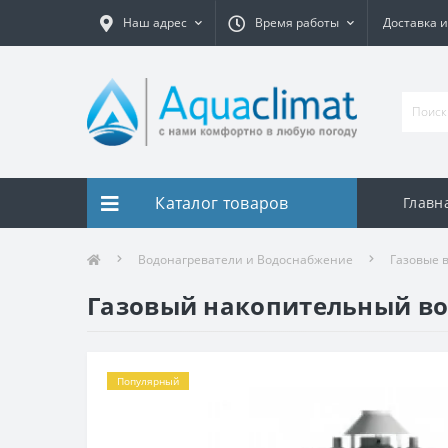
Наш адрес
Время работы
Доставка и
Каталог товаров
Главн
Водонагреватели и Водоснабжение
Газовые 
Газовый накопительный вод
Популярный