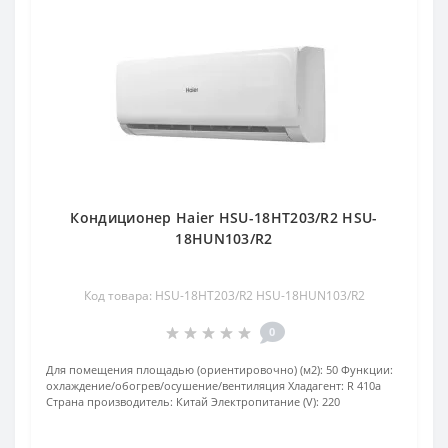
Кондиционер Haier HSU-18HT203/R2 HSU-
18HUN103/R2
Код товара: HSU-18HT203/R2 HSU-18HUN103/R2
0
Для помещения площадью (ориентировочно) (м2):
50
Функции:
охлаждение/обогрев/осушение/вентиляция
Хладагент:
R 410a
Страна производитель:
Китай
Электропитание (V):
220