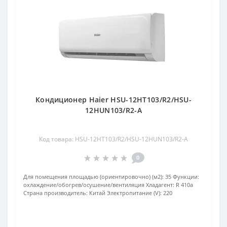
Кондиционер Haier HSU-12HT103/R2/HSU-
12HUN103/R2-A
Код товара: HSU-12HT103/R2/HSU-12HUN103/R2-A
0
Для помещения площадью (ориентировочно) (м2):
35
Функции:
охлаждение/обогрев/осушение/вентиляция
Хладагент:
R 410a
Страна производитель:
Китай
Электропитание (V):
220