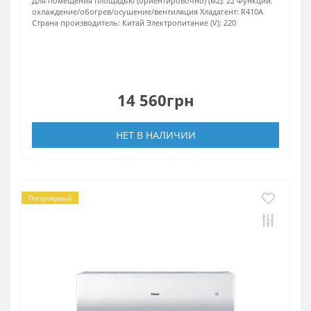
Для помещения площадью (ориентировочно) (м2):
22
Функции:
охлаждение/обогрев/осушение/вентиляция
Хладагент:
R410А
Страна производитель:
Китай
Электропитание (V):
220
14 560грн
НЕТ В НАЛИЧИИ
Популярный