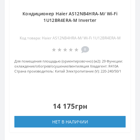
Кондиционер Haier AS12NB4HRA-M/ Wi-Fi
1U12BR4ERA-M Inverter
Код товара: Haier AS12NB4HRA-M/ Wi-Fi 1U12BR4ERA-M
0
Для помещения площадью (ориентировочно) (м2):
29
Функции:
охлаждение/обогрев/осушение/вентиляция
Хладагент:
R410А
Страна производитель:
Китай
Электропитание (V):
220-240/50/1
14 175грн
НЕТ В НАЛИЧИИ