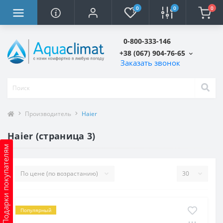
0
0
0
0-800-333-146
+38 (067) 904-76-65
Заказать звонок
Производитель
Haier
Haier (страница 3)
Подарки покупателям
Популярный