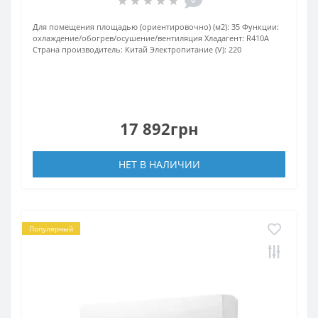
Для помещения площадью (ориентировочно) (м2):
35
Функции:
охлаждение/обогрев/осушение/вентиляция
Хладагент:
R410А
Страна производитель:
Китай
Электропитание (V):
220
17 892грн
НЕТ В НАЛИЧИИ
Популярный