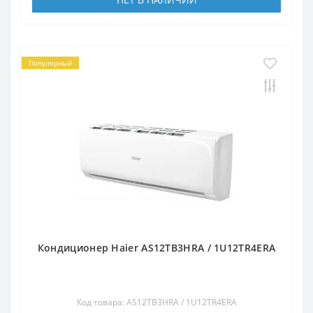
Популярный
Кондиционер Haier AS12TB3HRA / 1U12TR4ERA
Код товара: AS12TB3HRA / 1U12TR4ERA