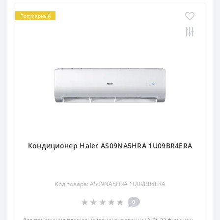
Популярный
Кондиционер Haier AS09NA5HRA 1U09BR4ERA
Код товара: AS09NA5HRA 1U09BR4ERA
0