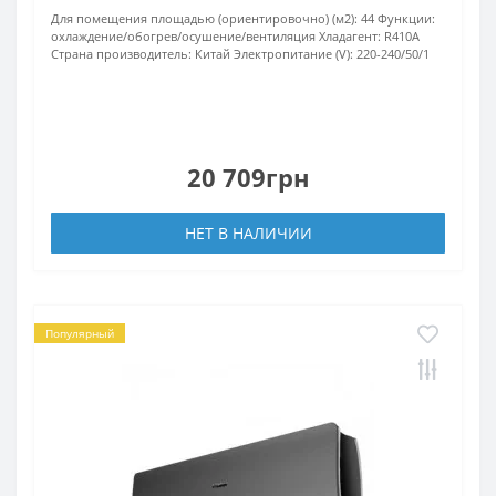
Для помещения площадью (ориентировочно) (м2):
44
Функции:
охлаждение/обогрев/осушение/вентиляция
Хладагент:
R410А
Страна производитель:
Китай
Электропитание (V):
220-240/50/1
20 709грн
НЕТ В НАЛИЧИИ
Популярный