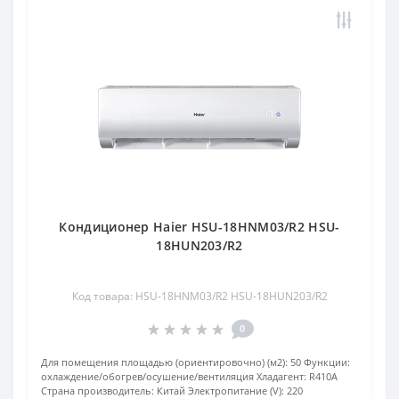
Кондиционер Haier HSU-18HNM03/R2 HSU-
18HUN203/R2
Код товара: HSU-18HNM03/R2 HSU-18HUN203/R2
0
Для помещения площадью (ориентировочно) (м2):
50
Функции:
охлаждение/обогрев/осушение/вентиляция
Хладагент:
R410А
Страна производитель:
Китай
Электропитание (V):
220