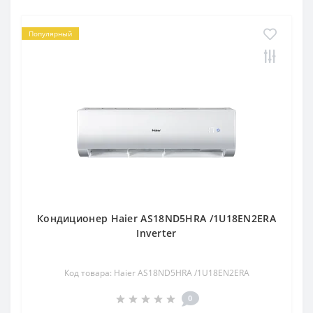
Популярный
Кондиционер Haier AS18ND5HRA /1U18EN2ERA
Inverter
Код товара: Haier AS18ND5HRA /1U18EN2ERA
0