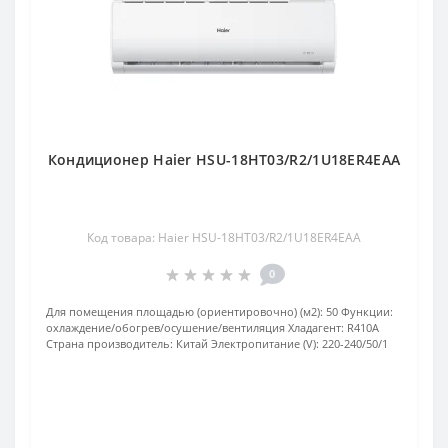
Кондиционер Haier HSU-18HT03/R2/1U18ER4EAA
Код товара: Haier HSU-18HT03/R2/1U18ER4EAA
0
Для помещения площадью (ориентировочно) (м2):
50
Функции:
охлаждение/обогрев/осушение/вентиляция
Хладагент:
R410А
Страна производитель:
Китай
Электропитание (V):
220-240/50/1