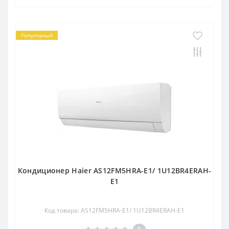
Популярный
Кондиционер Haier AS12FM5HRA-E1/ 1U12BR4ERAH-
E1
Код товара: AS12FM5HRA-E1/ 1U12BR4ERAH-E1
0