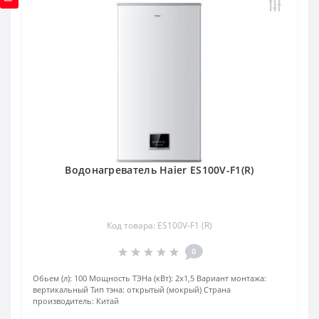
Водонагреватель Haier ES100V-F1(R)
Код товара: ES100V-F1 (R)
0
Обьем (л):
100
Мощность ТЭНа (кВт):
2х1,5
Вариант монтажа:
вертикальный
Тип тэна:
открытый (мокрый)
Страна
производитель:
Китай