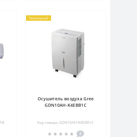
Популярный
Осушитель воздуха Gree
GDN10AH-K4EBB1C
1B
Код товара: GDN10AH-K4EBB1C
0