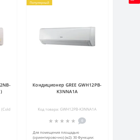
Популярный
2NB-
Кондиционер GREE GWH12PB-
)
K3NNA1A
(Cold
Код товара: GWH12PB-K3NNA1A
0
Для помещения площадью
(ориентировочно) (м2):
30
Функции: