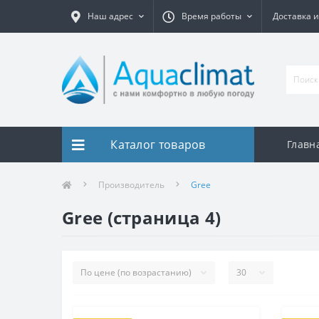
Наш адрес
Время работы
Доставка и
Каталог товаров
Главн
Производитель
Gree
Gree (страница 4)