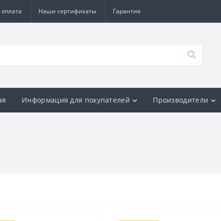
 оплата
Наши сертификаты
Гарантия
ая
Информация для покупателей
Производители