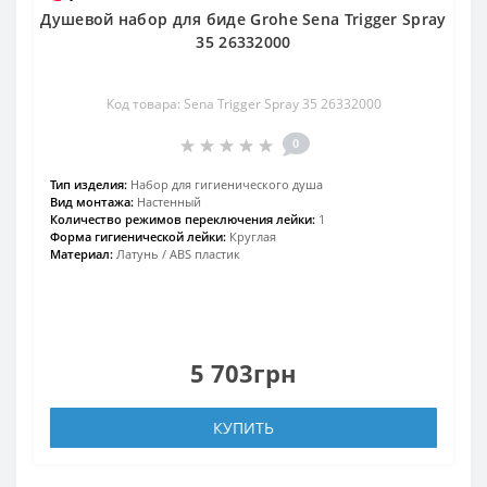
Душевой набор для биде Grohe Sena Trigger Spray
35 26332000
Код товара: Sena Trigger Spray 35 26332000
0
Тип изделия:
Набор для гигиенического душа
Вид монтажа:
Настенный
Количество режимов переключения лейки:
1
Форма гигиенической лейки:
Круглая
Материал:
Латунь / ABS пластик
5 703грн
КУПИТЬ