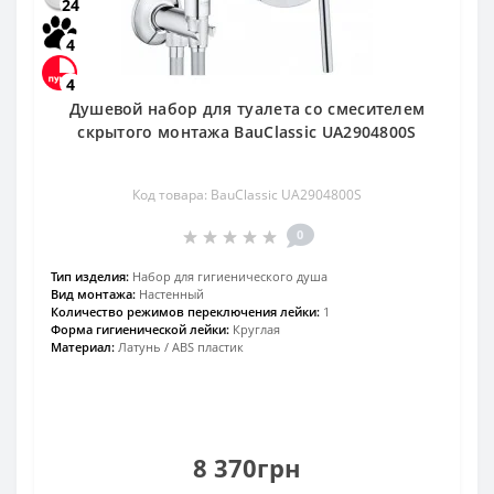
24
4
4
Душевой набор для туалета со смесителем
скрытого монтажа BauClassic UA2904800S
Код товара: BauClassic UA2904800S
0
Тип изделия:
Набор для гигиенического душа
Вид монтажа:
Настенный
Количество режимов переключения лейки:
1
Форма гигиенической лейки:
Круглая
Материал:
Латунь / ABS пластик
8 370грн