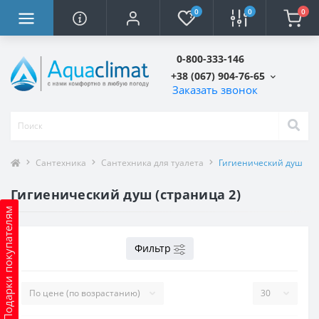
0
0
0
0-800-333-146
+38 (067) 904-76-65
Заказать звонок
Сантехника
Сантехника для туалета
Гигиенический душ
Гигиенический душ (страница 2)
Подарки покупателям
Фильтр