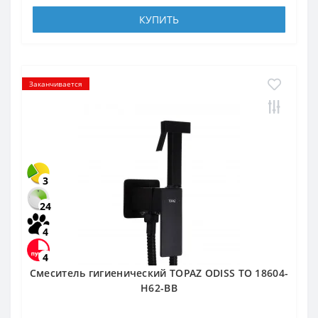
КУПИТЬ
Заканчивается
3
24
4
4
Смеситель гигиенический TOPAZ ODISS TO 18604-
H62-BB