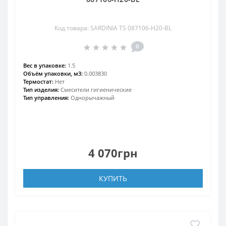
Код товара: SARDINIA TS 087106-H20-BL
0
Вес в упаковке:
1.5
Объём упаковки, м3:
0.003830
Термостат:
Нет
Тип изделия:
Смесители гигиенические
Тип управления:
Однорычажный
4 070грн
КУПИТЬ