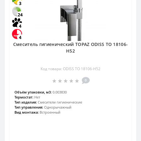
3
24
4
4
Смеситель гигиенический TOPAZ ODISS TO 18106-
H52
Код товара: ODISS TO 18106-H52
0
Объём упаковки, м3:
0.003830
Термостат:
Нет
Тип изделия:
Смесители гигиенические
Тип управления:
Однорычажный
Вид монтажа:
Встроенный