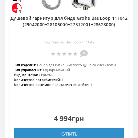
4
4
Душевой гарнитур для биде Grohe BauLoop 111042
(29042000+28105000+27512001+28628000)
Код товара: BauLoop 111042
0
Тип изделия:
Набор для гигиенического душа со смесителем
Тип управления:
Однорычажный
Вид монтажа:
Скрытый
Количество потребителей:
1
Количество режимов переключения лейки:
1
4 994грн
КУПИТЬ