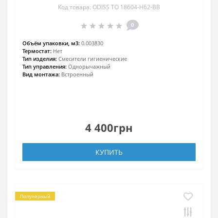
Код товара: ODISS TO 18604-H62-BB
0
Объём упаковки, м3:
0.003830
Термостат:
Нет
Тип изделия:
Смесители гигиенические
Тип управления:
Однорычажный
Вид монтажа:
Встроенный
4 400грн
КУПИТЬ
Популярный