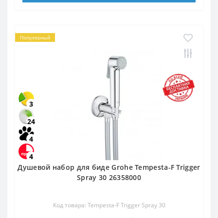
Популярный
3
24
4
4
Душевой набор для биде Grohe Tempesta-F Trigger
Spray 30 26358000
Код товара: Tempesta-F Trigger Spray 30