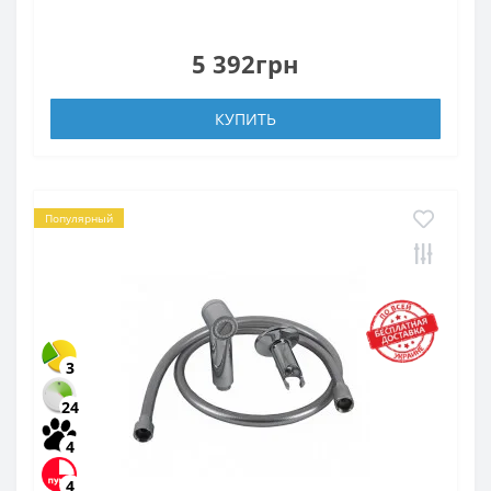
5 392грн
КУПИТЬ
Популярный
3
24
4
4