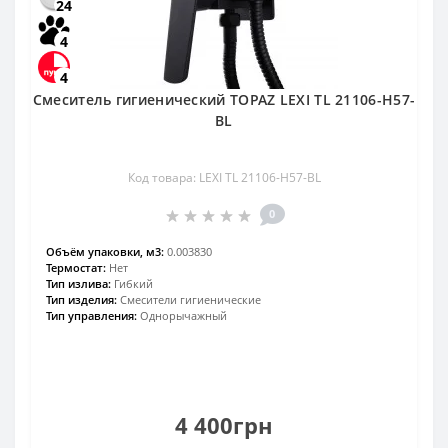
24
4
4
Смеситель гигиенический TOPAZ LEXI TL 21106-H57-
BL
Код товара: LEXI TL 21106-H57-BL
0
Объём упаковки, м3:
0.003830
Термостат:
Нет
Тип излива:
Гибкий
Тип изделия:
Смесители гигиенические
Тип управления:
Однорычажный
4 400грн