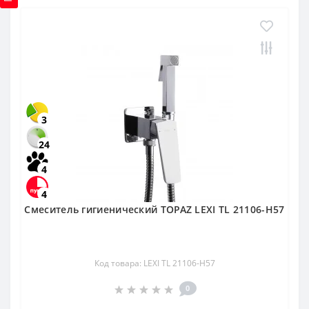
3
24
4
4
Смеситель гигиенический TOPAZ LEXI TL 21106-H57
Код товара: LEXI TL 21106-H57
0