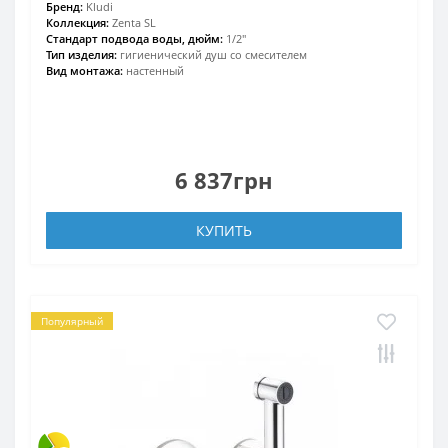
Бренд:
Kludi
Коллекция:
Zenta SL
Стандарт подвода воды, дюйм:
1/2"
Тип изделия:
гигиенический душ со смесителем
Вид монтажа:
настенный
6 837грн
КУПИТЬ
Популярный