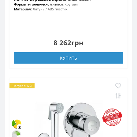
Форма гигиенической лейки:
Круглая
Материал:
Латунь / ABS пластик
8 262грн
КУПИТЬ
Популярный
3