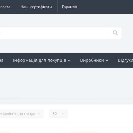
оплата
Наші сертифікати
Гарантія
на
Інформація для покупців
Виробники
Відгук