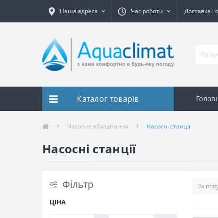
Наша адреса
Час роботи
Доставка і 
Каталог товарів
Голов
Насосне обладнання
Насосні станції
Насосні станції
Фільтр
ЦІНА