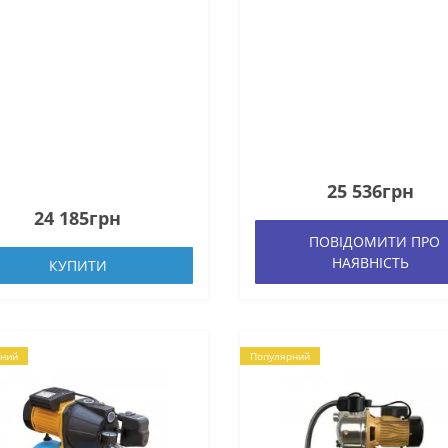
25 536грн
24 185грн
ПОВІДОМИТИ ПРО
НАЯВНІСТЬ
КУПИТИ
ний
Популярний