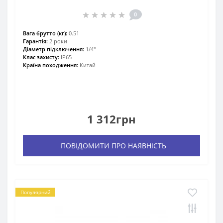
0
Вага брутто (кг):
0.51
Гарантія:
2 роки
Діаметр підключення:
1/4″
Клас захисту:
IP65
Країна походження:
Китай
1 312грн
ПОВІДОМИТИ ПРО НАЯВНІСТЬ
Популярний