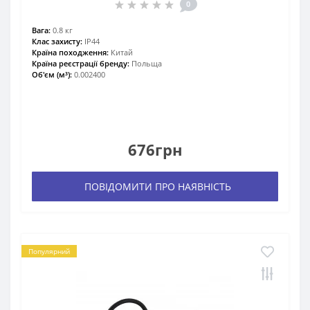
0
Вага:
0.8 кг
Клас захисту:
IP44
Країна походження:
Китай
Країна реєстрації бренду:
Польща
Об'єм (м³):
0.002400
676грн
ПОВІДОМИТИ ПРО НАЯВНІСТЬ
Популярний