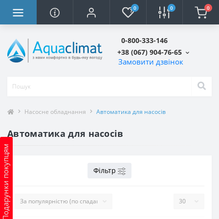
0
0
0
0-800-333-146
+38 (067) 904-76-65
Замовити дзвінок
Насосне обладнання
Автоматика для насосів
Автоматика для насосів
Подарунки покупцям
Фільтр