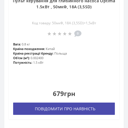
Пульт керування для глибинного насоса Optima
1.5кВт , 50мкФ, 18А (3,5SD)
Код товару: 50мкФ, 18А (3,5SD)+1,5кВт
0
Вага:
0.8 кг
Країна походження:
Китай
Країна реєстрації бренду:
Польща
Об'єм (м³):
0.002400
Потужність:
1.5 кВт
679грн
ПОВІДОМИТИ ПРО НАЯВНІСТЬ