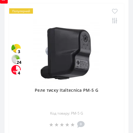
Популярний
3
24
4
Реле тиску Italtecnica PM-5 G
Код товару: PM-5 G
0