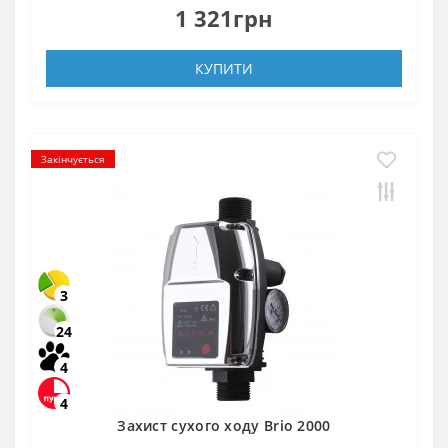
1 321грн
КУПИТИ
Закінчується
3
24
4
4
Захист сухого ходу Brio 2000