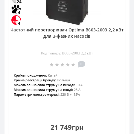
24
4
4
Частотний перетворювач Optima B603-2003 2,2 кВт
для 3-фазних насосів
Код товару: B603-2003 2,2 кВт
0
Країна походження:
Китай
Країна реєстрації бренду:
Польща
Максимальна сила струму на виході:
10 A
Максимальна сила струму на вході:
23 A
Параметри електромережі:
220 В +- 15%
21 749грн