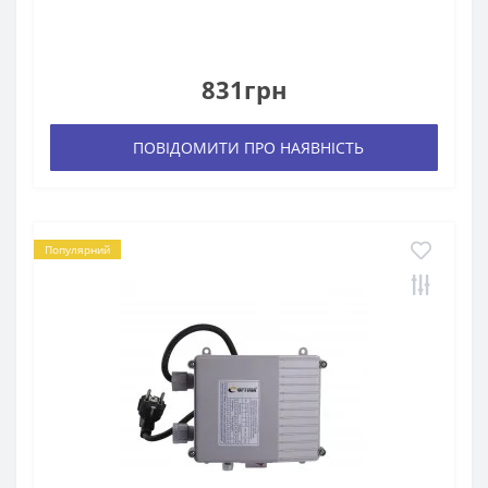
831грн
ПОВІДОМИТИ ПРО НАЯВНІСТЬ
Популярний