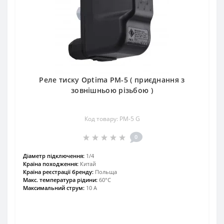
Реле тиску Optima PM-5 ( приєднання з
зовнішньою різьбою )
Код товару: PM-5 G
0
Діаметр підключення:
1/4
Країна походження:
Китай
Країна реєстрації бренду:
Польща
Макс. температура рідини:
60°С
Максимальний струм:
10 А