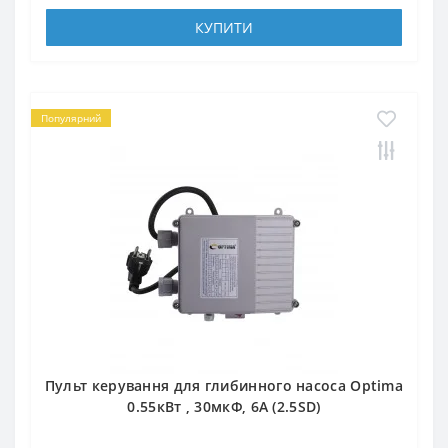
КУПИТИ
Популярний
Пульт керування для глибинного насоса Optima
0.55кВт , 30мкФ, 6А (2.5SD)