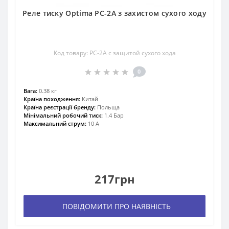
Реле тиску Optima РС-2A з захистом сухого ходу
Код товару: РС-2А c защитой сухого хода
0
Вага:
0.38 кг
Країна походження:
Китай
Країна реєстрації бренду:
Польща
Мінімальний робочий тиск:
1.4 Бар
Максимальний струм:
10 А
217грн
ПОВІДОМИТИ ПРО НАЯВНІСТЬ