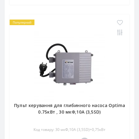
Популярний
Пульт керування для глибинного насоса Optima
0.75кВт , 30 мкФ,10А (3,5SD)
Код товару: 30 мкФ,10А (3,5SD)+0,75кВт