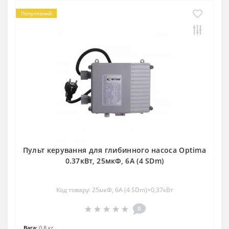
Популярний
Пульт керування для глибинного насоса Optima
0.37кВт, 25мкФ, 6А (4 SDm)
Код товару: 25мкФ, 6А (4 SDm)+0,37кВт
0
Вага:
0.8 кг