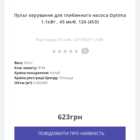
Пульт керування для глибинного насоса Optima
1.1кВт , 45 мкФ, 12А (4SD)
Код товару: 45 мкФ, 12А (4SD)+1,1кВт
0
Вага:
0.8 кг
Клас захисту:
IP44
Країна походження:
Китай
Країна реєстрації бренду:
Польща
Об'єм (м³):
0.002400
623грн
ПОВІДОМИТИ ПРО НАЯВНІСТЬ