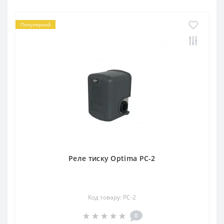
Популярний
Реле тиску Optima РС-2
Код товару: PC-2
0