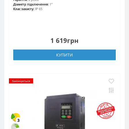
Діаметр підключення:
1"
Клас захисту:
IP 65
1 619грн
КУПИТИ
Закінчується
3